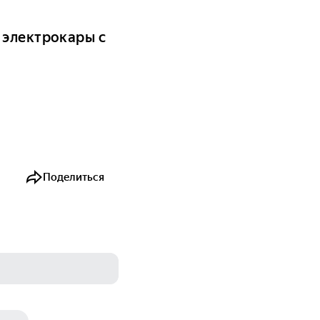
 электрокары с
Поделиться