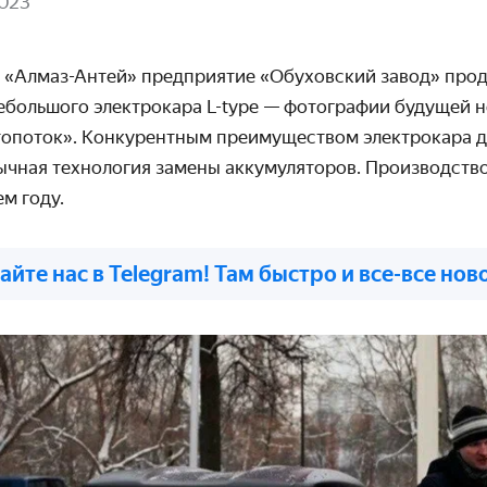
2023
 «Алмаз-Антей» предприятие «Обуховский завод» про
ебольшого электрокара L-type — фотографии будущей 
топоток». Конкурентным преимуществом электрокара д
бычная технология замены аккумуляторов. Производств
м году.
айте нас в Telegram! Там быстро и все-все нов