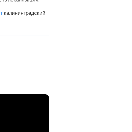
т
калининградский