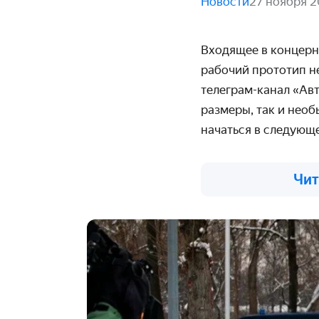
Новости
27 ноября 
Входящее в концерн
рабочий прототип н
телеграм-канал «Ав
размеры, так и нео
начаться в следующе
Чит