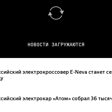
НОВОСТИ ЗАГРУЖАЮТСЯ
ссийский электрокроссовер E-Neva станет с
ду
ссийский электрокар «Атом» собрал 36 тыся