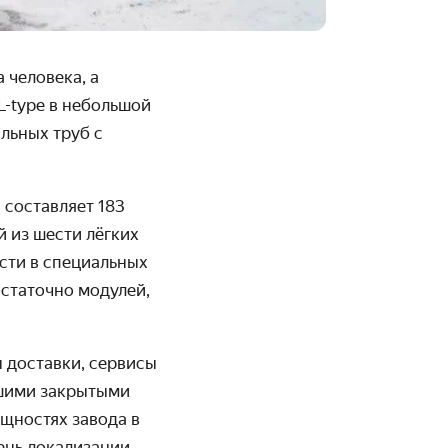
 человека, а
L-type в небольшой
льных труб с
 составляет 183
й из шести
лёгких
сти в специальных
статочно модулей,
 доставки, сервисы
ьшими закрытыми
ощностях завода в
ень локализации.