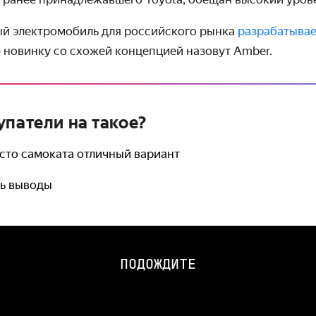
й электромобиль для российского рынка
разрабатывае
 новинку со схожей концепцией назовут Amber.
упатели на такое?
есто самоката отличный вариант
ть выводы
ПОДОЖДИТЕ