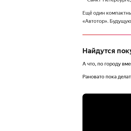
Ещё один компактны
«Автотор». Будущую
Найдутся пок
А что, по городу вм
Рановато пока дела