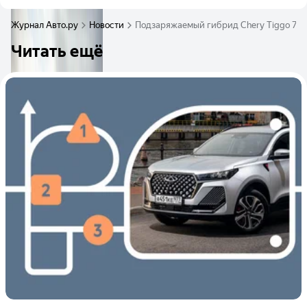
Журнал Авто.ру
Новости
Подзаряжаемый гибрид Chery Tiggo 7 Pr
Читать ещё