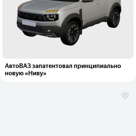
АвтоВАЗ запатентовал принципиально
новую «Ниву»