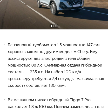
Бензиновый турбомотор 1.5 мощностью 147 сил
хорошо знаком по другим моделям
Chery
. Ему
ассистируют два электродвигателя общей
мощностью 88 л.с. Суммарная отдача гибридной
системы — 235 л.с. На набор 100 км/ч
кроссоверу требуется 7,4 секунды, максимальная
скорость составляет 180 км/ч.
В смешанном цикле гибридный
Tiggo
7
Pro
расходует 1,8 л/100 км. Причём замер сделан для