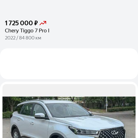
1 725 000 ₽
Chery Tiggo 7 Pro I
2022 / 84 800 км