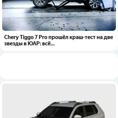
Chery Tiggo 7 Pro прошёл краш-тест на две
звезды в ЮАР: всё...