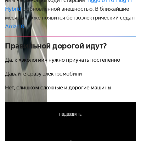
ним на рынок выходит старший
Tiggo 8 Pro Plug-in
Hybrid
с обновлённой внешностью. В ближайшие
месяцы также появится бензоэлектрический седан
Arrizo 8
.
Правильной дорогой идут?
Да, к «экологии» нужно приучать постепенно
Давайте сразу электромобили
Нет, слишком сложные и дорогие машины
ПОДОЖДИТЕ