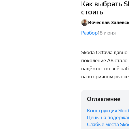
Как выбрать S
стоить
Вячеслав Залевс
Разбор
18 июня
Skoda Octavia давно
поколение А8 стало 
надёжно это всё раб
на вторичном рынке
Оглавление
Конструкция Skod
Цены на подержан
Слабые места Sko