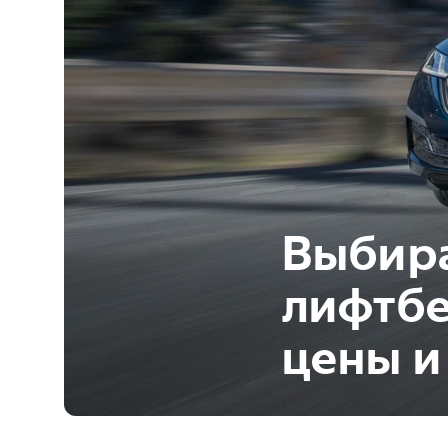
Выбир
лифтбе
цены и