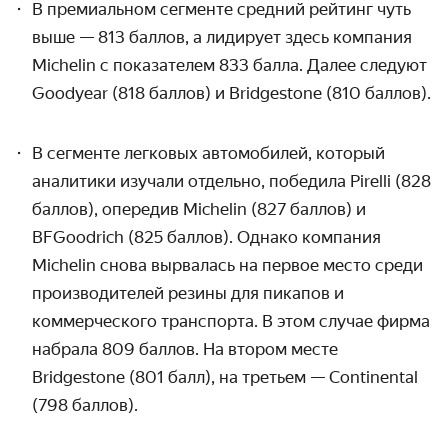
В премиальном сегменте средний рейтинг чуть
выше — 813 баллов, а лидирует здесь компания
Michelin с показателем 833 балла. Далее следуют
Goodyear (
818 баллов) и Bridgestone (810 баллов).
В сегменте легковых автомобилей, который
аналитики изучали отдельно, победила Pirelli (
828
баллов),
опередив Michelin (
827 баллов) и
BFGoodrich (
825 баллов).
Однако компания
Michelin снова вырвалась на первое место среди
производителей резины для пикапов и
коммерческого транспорта. В этом случае фирма
набрала 809 баллов. На втором месте
Bridgestone (
801
б
алл)
, на третьем — Continental
(
798 баллов).