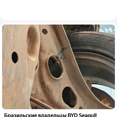
Бразильские владельцы BYD Seagull