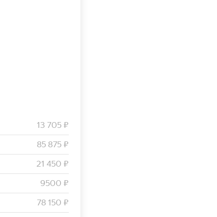
13 705 ₽
85 875 ₽
21 450 ₽
9500 ₽
78 150 ₽