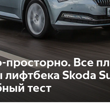
-просторно. Все п
 лифтбека Skoda S
ный тест