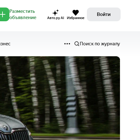
Разместить
Войти
объявление
Авто.ру AI
Избранное
изнес
Поиск по журналу