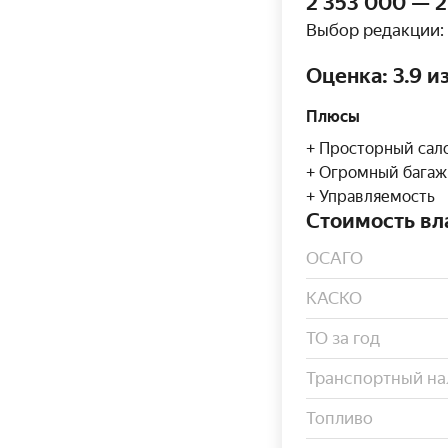
2 353 000 — 2
Выбор редакции:
Оценка: 3.9 и
Плюсы
Просторный сал
Огромный багаж
Управляемость
Стоимость вла
ОСАГО
КАСКО
ТО за год
Транспортный на
Топливо