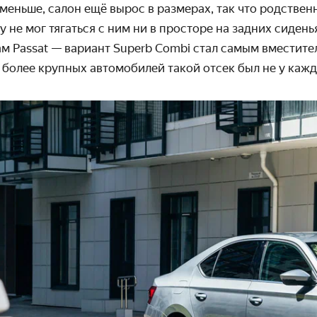
меньше, салон ещё вырос в размерах, так что родственн
 не мог тягаться с ним ни в просторе на задних сидень
ам Passat — вариант Superb Combi стал самым вмести­
 более крупных автомобилей такой отсек был не у кажд