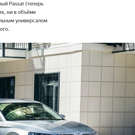
ый Passat (теперь
ях, ни в объёме
тельным универсалом
ого.