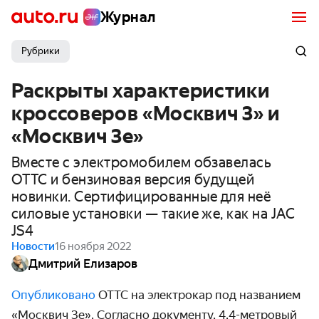
Журнал
Рубрики
Раскрыты характеристики
кроссоверов «Москвич 3» и
«Москвич 3e»
Вместе с электромобилем обзавелась
ОТТС и бензиновая версия будущей
новинки. Сертифицированные для неё
силовые установки — такие же, как на JAC
JS4
Новости
16 ноября 2022
Дмитрий Елизаров
Опубликовано
ОТТС на электрокар под названием
«Москвич 3e». Согласно документу, 4,4-метровый