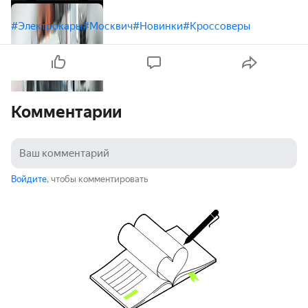
#Электрокары
#Москвич
#Новинки
#Кроссоверы
Комментарии
Войдите
, чтобы комментировать