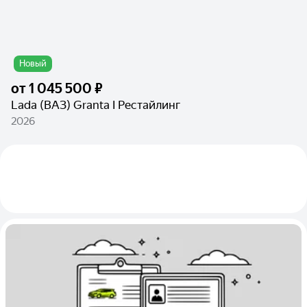
Новый
от
1 045 500 ₽
Lada (ВАЗ) Granta I Рестайлинг
2026