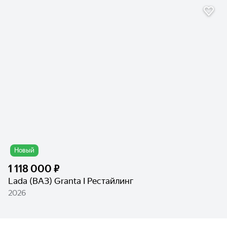
Новый
1 118 000 ₽
Lada (ВАЗ) Granta I Рестайлинг
2026