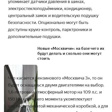
упоминает датчики давления в шинах,
электростеклоподъёмники, кондиционер,
центральный замок и водительскую подушку
безопасности. Опционально могут быть
доступны круиз-контроль, парктроники и
дополнительные подушки.
Новые «Москвичи»: на базе чего их
будут делать и сколько они могут
стоить
Что касается бензинового «Москвича 3», то он
будет оснащаться двумя двигателями на выбор.
1,6-литровый атмосферный мотор на 109 л.с. и
150 Нм крутящего момента укомплектуют
шестиступенчатой механической коробкой, а для