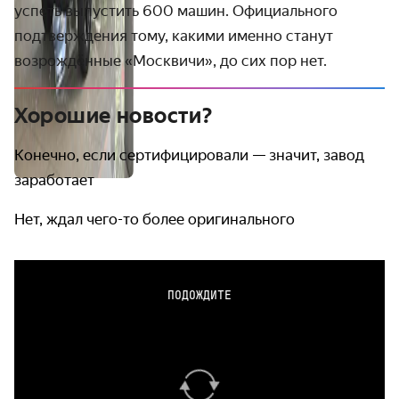
успеть выпустить 600 машин. Официального
подтверждения тому, какими именно станут
возрождённые «Москвичи», до сих пор нет.
Хорошие новости?
Конечно, если сертифицировали — значит, завод
заработает
Нет, ждал чего-то более оригинального
ПОДОЖДИТЕ