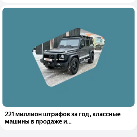
221 миллион штрафов за год, классные
машины в продаже и...