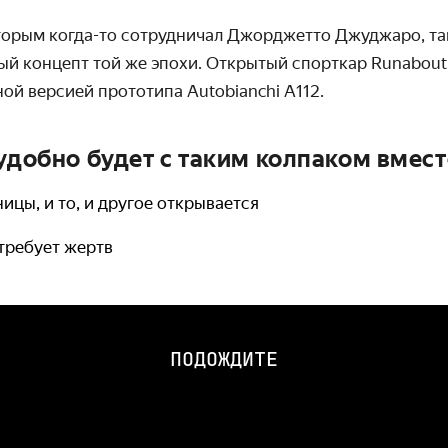
которым когда-то сотрудничал Джорджетто Джуджаро, т
ый концепт той же эпохи. Открытый спорткар Runabou
ой версией прототипа Autobianchi A112.
 удобно будет с таким колпаком вмес
ицы, и то, и другое открывается
 требует жертв
ПОДОЖДИТЕ