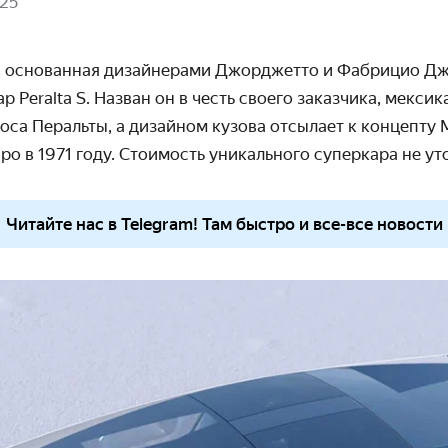
025
e, основанная дизайнерами Джорджетто и Фабрицио Д
кар
Peralta S.
Назван он в честь своего заказчика, мексик
са Перальты, а дизайном кузова отсылает к концепту 
о в 1971 году.
Стоимость уникального суперкара не ут
Читайте нас в Telegram! Там быстро и все-все новости