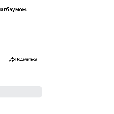
лагбаумом:
Поделиться