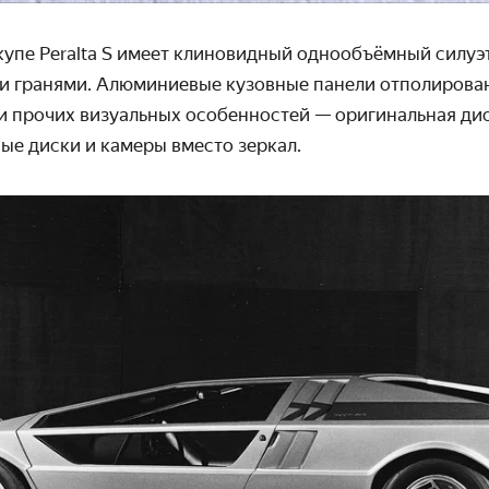
купе Peralta S имеет клиновидный однообъёмный силуэт
и гранями.
Алюминиевые
кузовные панели отполирова
и прочих визуальных особенностей — оригинальная дио
ые диски и камеры вместо зеркал.