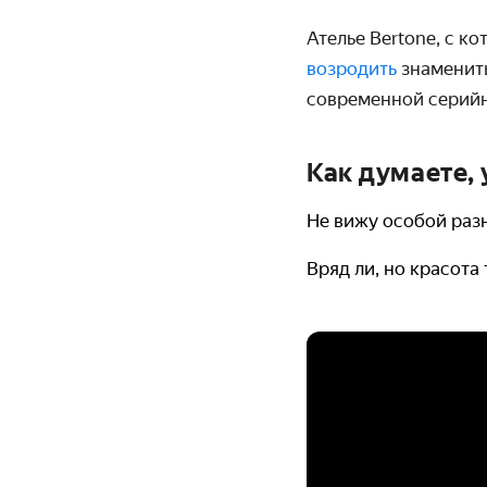
Ателье Bertone, с 
возродить
знаменит
современной серийн
Как думаете,
Не вижу особой разн
Вряд ли, но красота