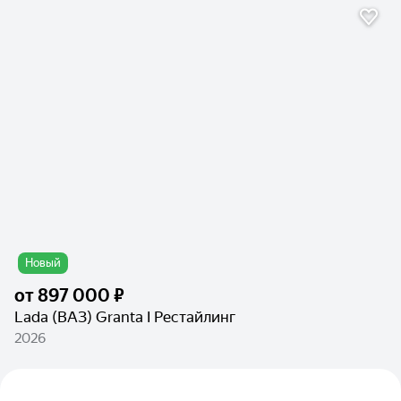
Новый
от
897 000 ₽
Lada (ВАЗ) Granta I Рестайлинг
2026