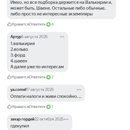
Имхо, но вся подборка держится на Валькирии и, 
может быть, Шаене. Остальные либо обычные, 
либо просто не интересные экземпляры 
Нравится
Ответить
4
Артур
5 августа 2025
1.валькирия
2.вольво
3.форд
4.шаеен
А далее уже по интересам 
Нравится
Ответить
2
ya.comel
17 августа 2025
Оплати налоги и живи спокойно....
Нравится
Ответить
1
захар гордей
22 октября 2025
гдекупил