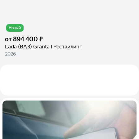
Новый
от
894 400 ₽
Lada (ВАЗ) Granta I Рестайлинг
2026