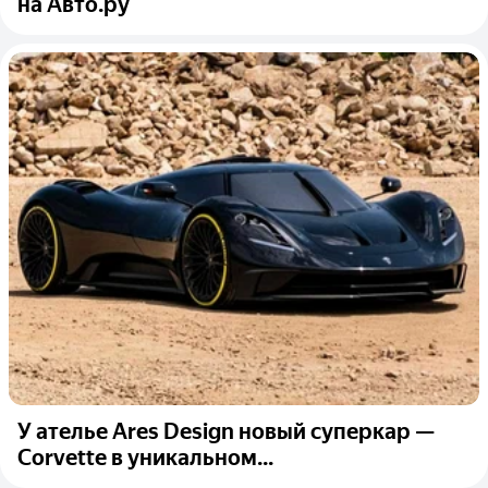
на Авто.ру
У ателье Ares Design новый суперкар —
Corvette в уникальном...