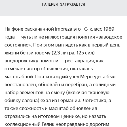
ГАЛЕРЕЯ ЗАГРУЖАЕТСЯ
На фоне раскачанной Impreza этот G-класс 1989
года — чуть ли не иллюстрация понятия «заводское
состояние». При этом выглядеть как в первый день
жизни бензиновому (2,3 литра, 125 сил)
внедорожнику помогли — реставрация, как
отмечает автор объявления, оказалась
масштабной. Почти каждый узел Мерседеса был
восстановлен, обновлён и перебран, а солидный
набор элементов на смену (включая тканевую
обивку салона) ехал из Германии. Логистика, а
также сложность и масштаб обновления
отразились на итоговом ценнике, но назвать
коллекционный Гелик неоправданно дорогим