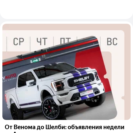
От Венома до Шелби: объявления недели