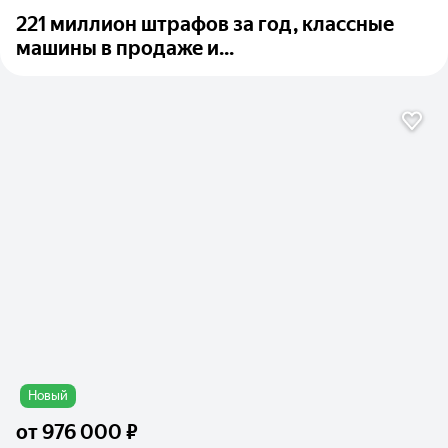
221 миллион штрафов за год, классные
машины в продаже и...
Новый
от
976 000 ₽