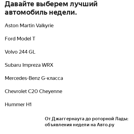
Давайте выберем лучший
автомобиль недели.
Aston Martin Valkyrie
Ford Model T
Volvo 244 GL
Subaru Impreza WRX
Mercedes-Benz G-класса
Chevrolet C20 Cheyenne
Hummer H1
От Джаггернаута до роторной Лады:
объявления недели на Авто.ру