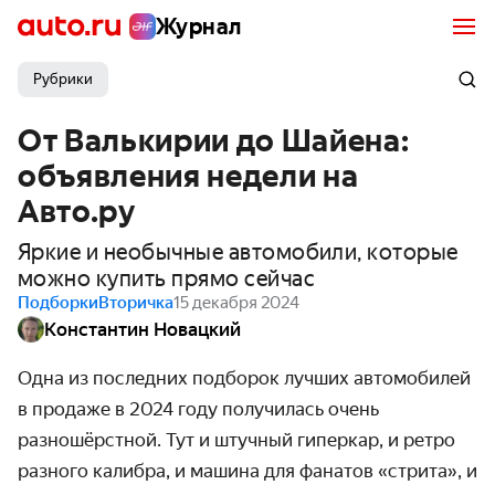
Журнал
Рубрики
От Валькирии до Шайена:
объявления недели на
Авто.ру
Яркие и необычные автомобили, которые
можно купить прямо сейчас
Подборки
Вторичка
15 декабря 2024
Константин Новацкий
Одна из последних подборок лучших автомобилей
в продаже в 2024 году получилась очень
разношёрстной. Тут и штучный гиперкар, и ретро
разного калибра, и машина для фанатов «стрита», и