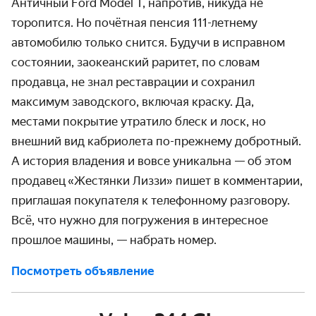
Античный Ford Model T, напротив, никуда не
торопится. Но почётная пенсия 111-летнему
автомобилю только снится. Будучи в исправном
состоянии, заокеанский раритет, по словам
продавца, не знал реставрации и сохранил
максимум заводского, включая краску. Да,
местами покрытие утратило блеск и лоск, но
внешний вид кабриолета по-прежнему добротный.
А история владения и вовсе уникальна — об этом
продавец
«Жестянки Лиззи» пишет в комментарии,
приглашая покупателя к телефонному разговору.
Всё, что нужно для погружения в интересное
прошлое машины, — набрать номер.
Посмотреть объявление