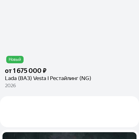
Новый
от
1 675 000 ₽
Lada (ВАЗ) Vesta I Рестайлинг (NG)
2026