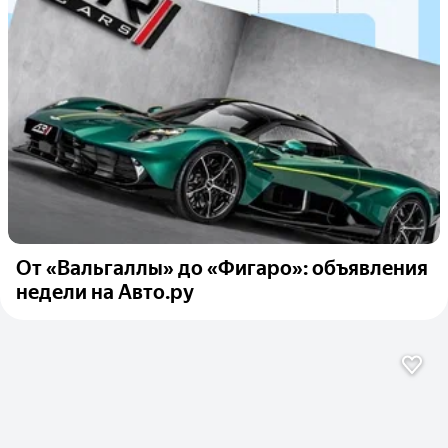
От «Вальгаллы» до «Фигаро»: объявления
недели на Авто.ру