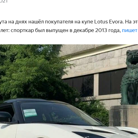
021
та на днях нашёл покупателя на купе Lotus Evora. На э
лет: спорткар был выпущен в декабре 2013 года,
пишет