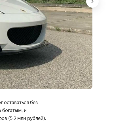
г оставаться без
о богатым, и
ов (5,2 млн рублей).