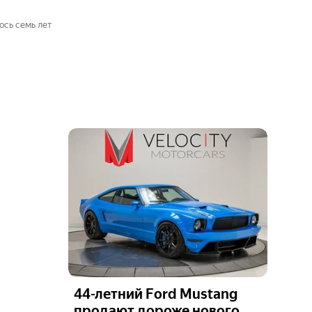
сь семь лет
44-летний Ford Mustang
продают дороже нового