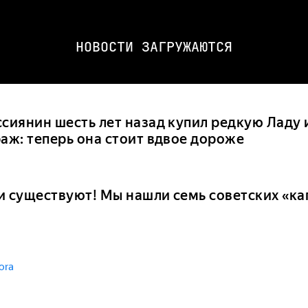
НОВОСТИ ЗАГРУЖАЮТСЯ
ссиянин шесть лет назад купил редкую Ладу 
раж: теперь она стоит вдвое дороже
и существуют! Мы нашли семь советских «ка
ora