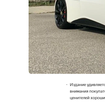
Издание удивляетс
внимания покупате
ценителей хороших