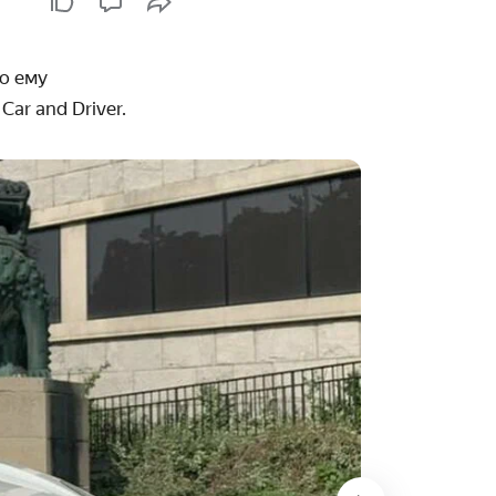
то ему
Car and Driver.