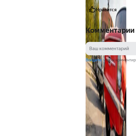
Нравится
Комментарии
Войдите
, чтобы комментир