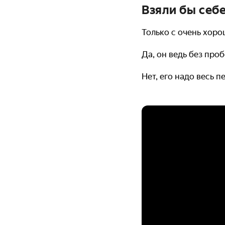
Взяли бы себ
Только с очень хор
Да, он ведь без проб
Нет, его надо весь 