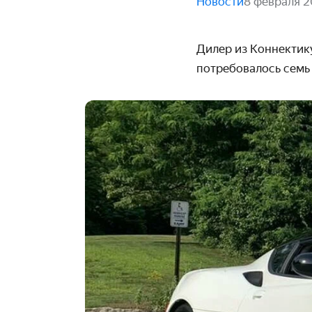
Новости
8 февраля 2
Дилер из Коннектику
потребовалось семь 