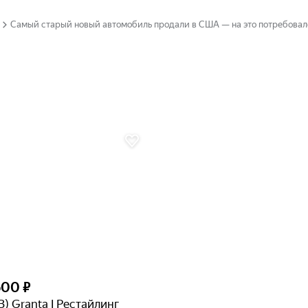
Самый старый новый автомобиль продали в США — на это потребовало
600 ₽
З) Granta I Рестайлинг