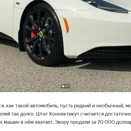
я, как такой автомобиль, пусть редкий и необычный, мо
лей так долго. Штат Коннек­тикут считается достаточн
 машин в нём хватает. Эвору продали за 70 000 доллар