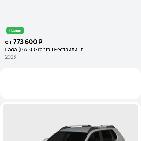
Новый
от
773 600 ₽
Lada (ВАЗ) Granta I Рестайлинг
2026