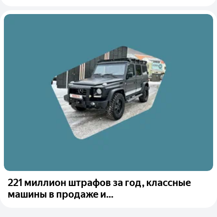
221 миллион штрафов за год, классные
машины в продаже и...