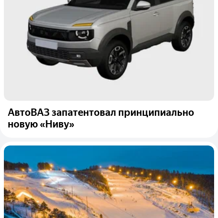
АвтоВАЗ запатентовал принципиально
новую «Ниву»