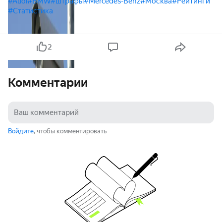
#Audi
#BMW
#штрафы
#Mercedes-Benz
#Москва
#Рейтинги
#Статистика
2
Комментарии
Войдите
, чтобы комментировать