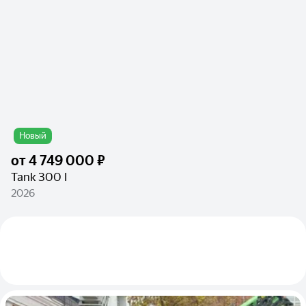
Новый
от
4 749 000 ₽
Tank 300 I
2026