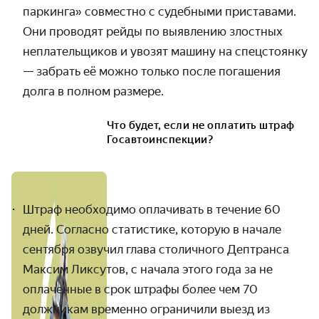
паркинга» совместно с судебными приставами.
Они проводят рейды по выявлению злостных
неплательщиков и увозят машину на спецстоянку
— забрать её можно только после погашения
долга в полном размере.
Что будет, если не оплатить штраф
Госавтоинспекции?
Штраф необходимо оплачивать в течение 60
дней. Согласно статистике, которую в начале
сентября озвучил глава столичного Дептранса
Максим Ликсутов, с начала этого года за не
оплаченные в срок штрафы более чем 70
должникам временно ограничили выезд из