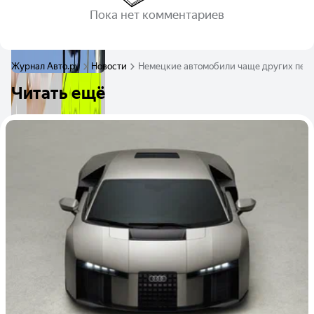
Пока нет комментариев
Журнал Авто.ру
Новости
Немецкие автомобили чаще других пере
Читать ещё