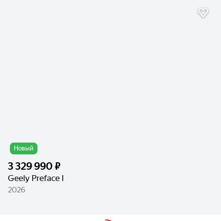
Новый
3 329 990 ₽
Geely Preface I
2026