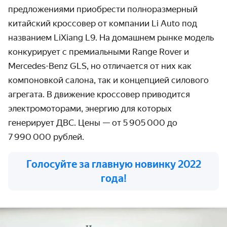
предложениями приобрести полноразмерный
китайский кроссовер от компании Li Auto под
названием LiXiang L9. На домашнем рынке модель
конкурирует с премиальными Range Rover и
Mercedes-Benz GLS, но отличается от них как
компоновкой салона, так и концепцией силового
агрегата. В движение кроссовер приводится
электромоторами, энергию для которых
генерирует ДВС. Цены — от 5 905 000 до
7 990 000 рублей.
Голосуйте за главную новинку 2022
года!