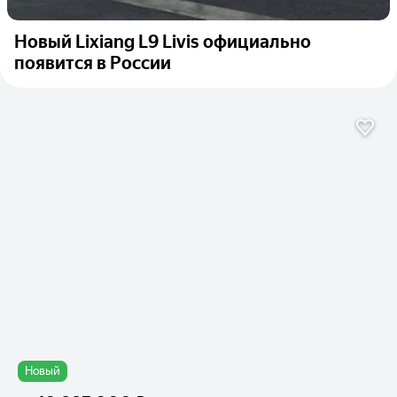
Новый Lixiang L9 Livis официально
появится в России
Новый