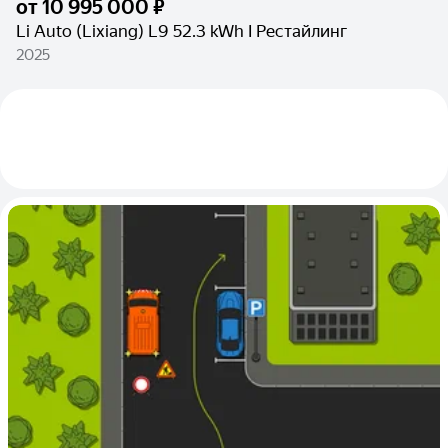
от
10 995 000 ₽
Li Auto (Lixiang) L9 52.3 kWh I Рестайлинг
2025