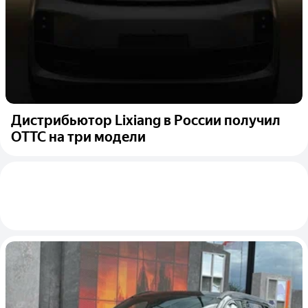
Дистрибьютор Lixiang в России получил
ОТТС на три модели