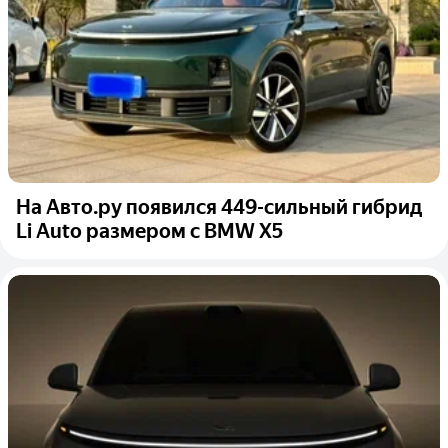
На Авто.ру появился 449-сильный гибрид
Li Auto размером с BMW X5