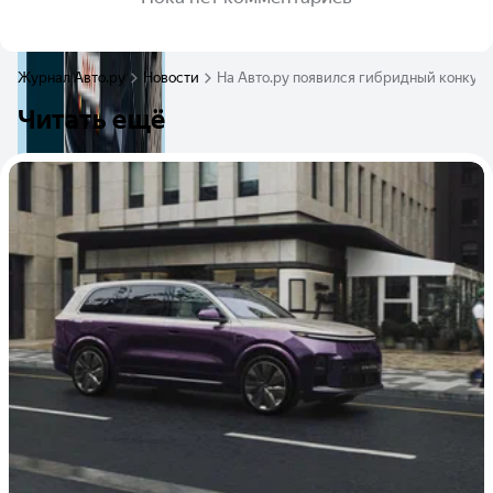
Журнал Авто.ру
Новости
На Авто.ру появился гибридный конкуре
Читать ещё