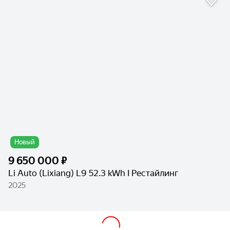
Новый
9 650 000 ₽
Li Auto (Lixiang) L9 52.3 kWh I Рестайлинг
2025