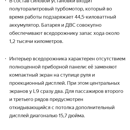
В состав силовой установки входит
полуторалитровый турбомотор, который во
время работы подзаряжает 44,5-киловаттный
аккумулятор. Батарея и ДВС совокупно
обеспечивают вседорожнику запас хода около
1,2 тысячи километров.
Интерьер вседорожника характерен отсутствием
полноценной приборной панели: её заменяют
компактный экран на ступице руля и
проекционный дисплей. При этом центральных
экранов у L9 сразу два. Для пассажиров второго
и третьего рядов предусмотрен
откидывающийся с потолка дополнительный
дисплей диагональю 15,7 дюйма.