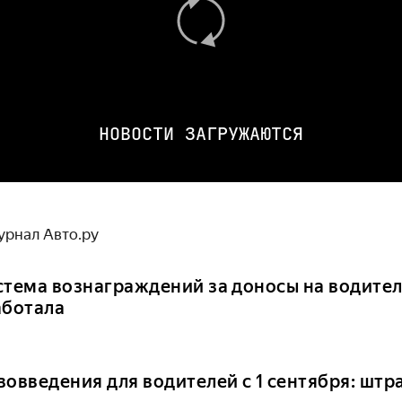
НОВОСТИ ЗАГРУЖАЮТСЯ
урнал Авто.ру
стема вознаграждений за доносы на водител
аботала
вовведения для водителей с 1 сентября: шт