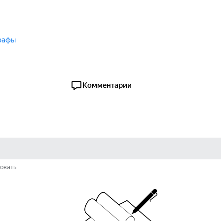
рафы
Комментарии
овать