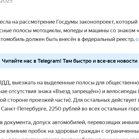
 2025
несла на рассмотрение Госдумы законопроект, который
усные полосы мотоциклы, мопеды и машины со знаком 
втомобиль должен быть внесён в федеральный реестр,
с
Читайте нас в Telegram! Там быстро и все-все новости
ДД, выезжать на выделенные полосы для общественно
учае отсутствия знака «Въезд запрещён») и велосипеды 
ой стороне проезжей части). Для остальных действует
 Санкт-Петербурге, 2250 рублей во всех остальных гор
в документа, допуск автомобилей, перевозящих инвали
ное влияние пробок на здоровье граждан с ограниченн