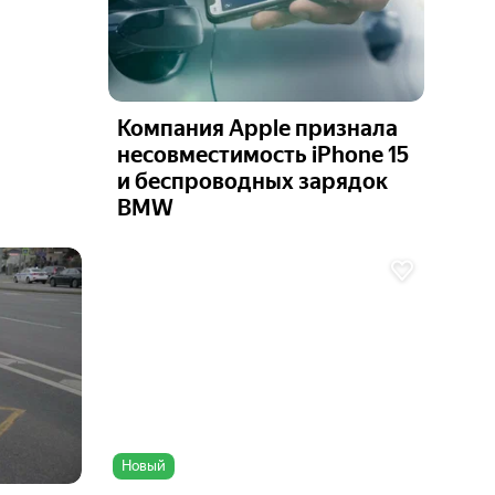
Компания Apple признала
несовместимость iPhone 15
и беспроводных зарядок
BMW
Ещё 1
фото
Новый