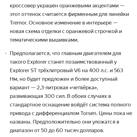
кроссовер украшен оранжевыми акцентами —
этот оттенок считается фирменным для линейки
Tremor.
Основное изменение в интерьере
—
новая схема отделки с оранжевой строчкой и
тематическими вышивками.
Предполагается, что главным двигателем для
такого Explorer станет позаимствованн
ый
у
Explorer ST трёхлитровый V6 на 400 л.с. и
563
Нм, но будет предложен и более доступный
вариант
— 2,3-литровая «четвёрка»,
развивающая 300 сил. В обоих случаях в
стандартное оснащение войдёт система полного
привода с дифференциалом Torsen.
Цены пока не
названы. Предположительно они уложатся в
диапазон от 50 до 60 тысяч долларов.