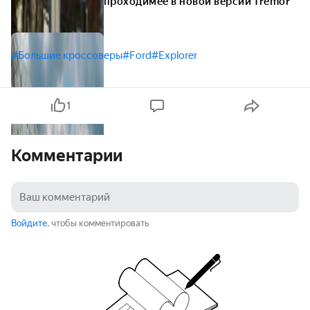
проходимее в новой версии Tremor
#Большие кроссоверы
#Ford
#Explorer
1
Комментарии
Войдите
, чтобы комментировать