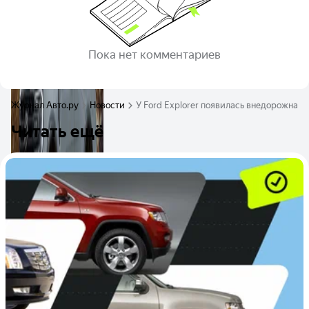
Пока нет комментариев
Журнал Авто.ру
Новости
У Ford Explorer появилась внедорожная 
Читать ещё