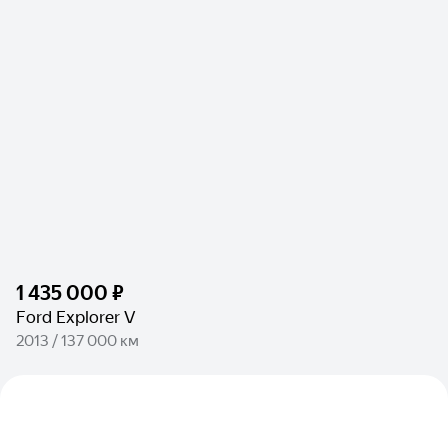
1 435 000 ₽
Ford Explorer V
2013 / 137 000 км