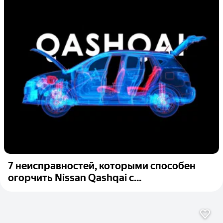
7 неисправностей, которыми способен
огорчить Nissan Qashqai с...