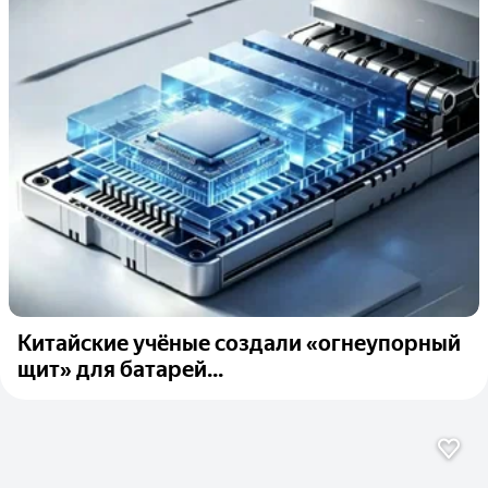
Китайские учёные создали «огнеупорный
щит» для батарей...