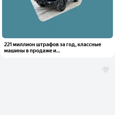
221 миллион штрафов за год, классные
машины в продаже и...