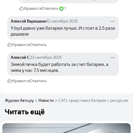
Нравится
Ответить
1
Алексей Варюшкин
12 сентября 2025
У byd давно уже батареи лучше. И стоят в 2,5 раза 
дешевле
Нравится
Ответить
Алексей С.
13 сентября 2025
Зимой печка будет работать за счет батареи, а 
зима у нас 7,5 месяцев. 
Нравится
Ответить
Журнал Авто.ру
Новости
CATL представил батареи с ресурсом д
Читать ещё