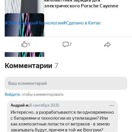
киловаттная зарядка для
электрического Porsche Cayenne
#Электрокары
#Технологии
#Сделано в Китае
1
7
Комментарии
7
Войдите
, чтобы комментировать
Андрей м.
8 сентября 2025
Интересно, а разрабатываются ли одновременно 
с батареями и технологии их утилизации? Или 
как композитные лопасти от ветряков - в землю 
закапывать будут. причем в той же Венгрии? 