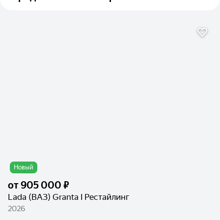
Новый
от
905 000 ₽
Lada (ВАЗ) Granta I Рестайлинг
2026