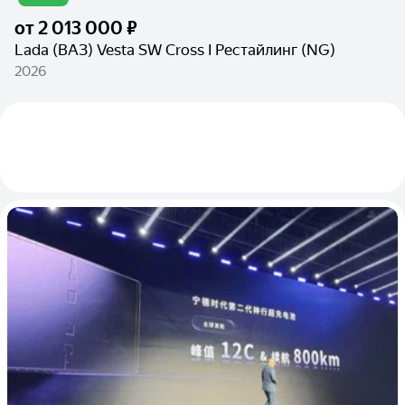
от
2 013 000 ₽
Lada (ВАЗ) Vesta SW Cross I Рестайлинг (NG)
2026