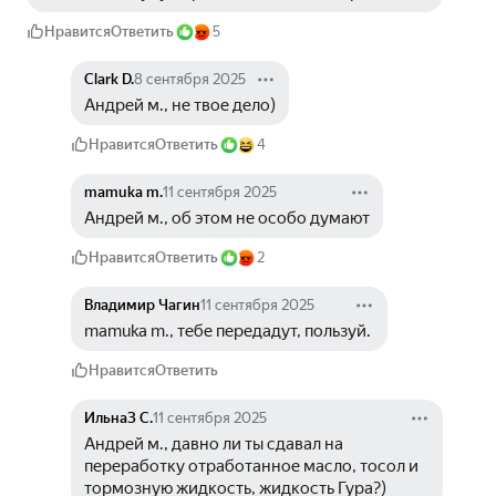
Нравится
Ответить
5
Clark D.
8 сентября 2025
Андрей м., не твое дело)
Нравится
Ответить
4
mamuka m.
11 сентября 2025
Андрей м., об этом не особо думают
Нравится
Ответить
2
Владимир Чагин
11 сентября 2025
mamuka m., тебе передадут, пользуй. 
Нравится
Ответить
ИльнаЗ С.
11 сентября 2025
Андрей м., давно ли ты сдавал на 
переработку отработанное масло, тосол и 
тормозную жидкость, жидкость Гура?)