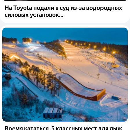
На Toyota подали в суд из-за водородных
силовых установок...
Время кататься. 5 классных мест для лыж