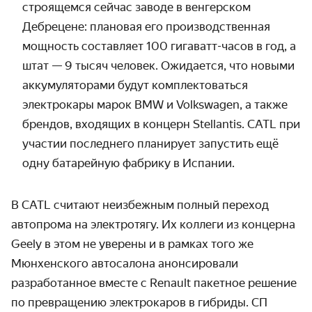
строящемся сейчас заводе в венгерском
Дебрецене: плановая его производственная
мощность составляет 100 гигаватт-часов в год, а
штат — 9 тысяч человек. Ожидается, что новыми
аккумуляторами будут комплектоваться
электрокары марок BMW
и Volkswagen, а также
брендов, входящих в концерн Stellantis.
CATL при
участии последнего планирует запустить ещё
одну батарейную фабрику в Испании.
В CATL считают
неизбежным полный переход
автопрома
на электротягу
.
Их коллеги из концерна
Geely в этом не уверены и
в рамках того же
Мюнхенского автосалона анонсировали
разработанное вместе с Renault
пакетное решение
по превращению электрокаров в гибриды.
СП