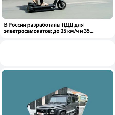
В России разработаны ПДД для
электросамокатов: до 25 км/ч и 35...