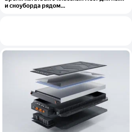
и сноуборда рядом...