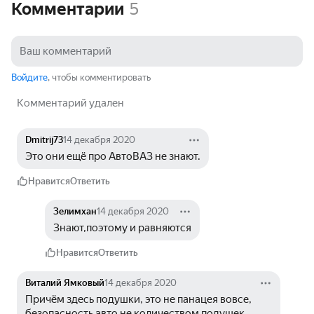
Комментарии
5
Войдите
, чтобы комментировать
Комментарий удален
Dmitrij73
14 декабря 2020
Это они ещё про АвтоВАЗ не знают.
Нравится
Ответить
Зелимхан
14 декабря 2020
Знают,поэтому и равняются
Нравится
Ответить
Виталий Ямковый
14 декабря 2020
Причём здесь подушки, это не панацея вовсе, 
безопасность авто не количеством подушек 