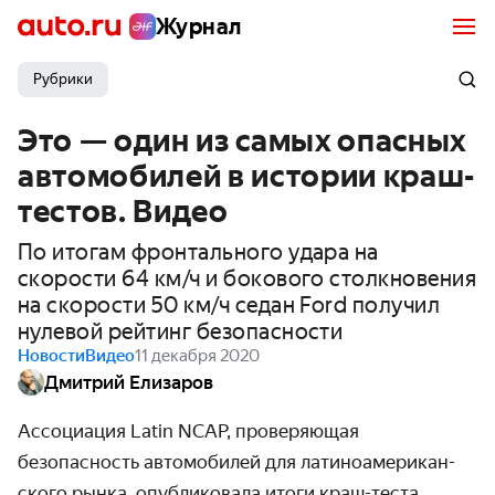
Журнал
Рубрики
Это — один из самых опасных
автомобилей в истории краш-
тестов. Видео
По итогам фронтального удара на
скорости 64 км/ч и бокового столкновения
на скорости 50 км/ч седан Ford получил
нулевой рейтинг безопасности
Новости
Видео
11 декабря 2020
Дмитрий Елизаров
Ассоциация Latin NCAP, проверяющая
безопасность автомобилей для латино­американ­
ского рынка, опубликовала итоги краш-теста