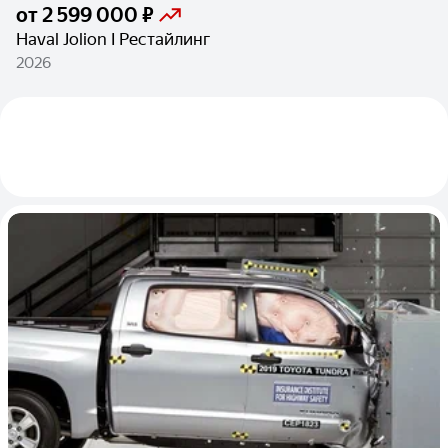
от
2 599 000 ₽
Haval Jolion I Рестайлинг
2026