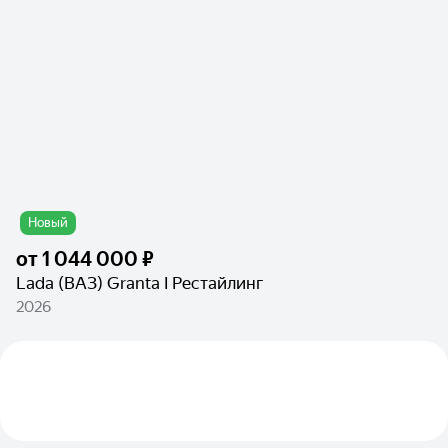
Новый
от
1 044 000 ₽
Lada (ВАЗ) Granta I Рестайлинг
2026