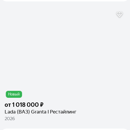
Новый
от
1 018 000 ₽
Lada (ВАЗ) Granta I Рестайлинг
2026