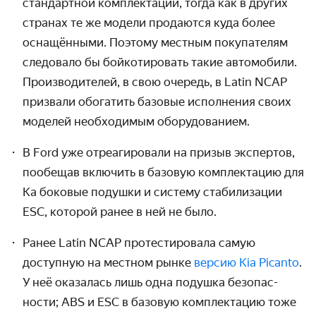
стан­дартной комп­лектации, тогда как в других
странах те же модели продаются куда более
оснащёнными. Поэтому местным покупателям
следовало бы бойкотировать такие авто­мобили.
Произво­дителей, в свою очередь, в Latin NCAP
призвали обогатить базовые испол­нения своих
моделей необходимым оборудованием.
В Ford уже отреагировали на призыв экспертов,
пообещав включить в базовую комп­лектацию для
Ka боковые подушки и систему стабилизации
ESC, которой ранее в ней не было.
Ранее Latin NCAP протестировала самую
доступную на местном рынке
версию Kia Picanto
.
У неё оказалась лишь одна подушка безопас­
ности; ABS и ESC в базовую комплектацию тоже