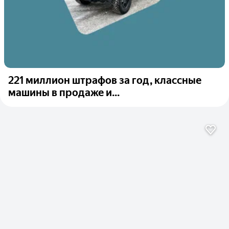
221 миллион штрафов за год, классные
машины в продаже и...