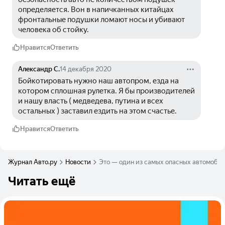
определяется. Вон в напичканных китайцах 
фронтальные подушки ломают носы и убивают 
человека об стойку.
Нравится
Ответить
Александр С.
14 декабря 2020
Бойкотировать нужно наш автопром, езда на 
котором сплошная рулетка. Я бы производителей 
и нашу власть ( медведева, путина и всех 
остальных ) заставил ездить на этом счастье.
Нравится
Ответить
Журнал Авто.ру
Новости
Это — один из самых опасных автомобил
Читать ещё