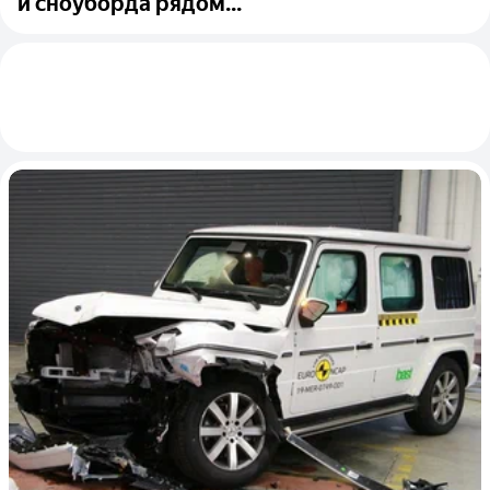
и сноуборда рядом...