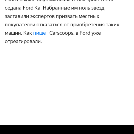
седана Ford Ka. Набранные им ноль звёзд
заставили экспертов призвать местных
покупателей отказаться от приобре­тения таких
машин. Как
пишет
Carscoops, в Ford уже
отреагировали.