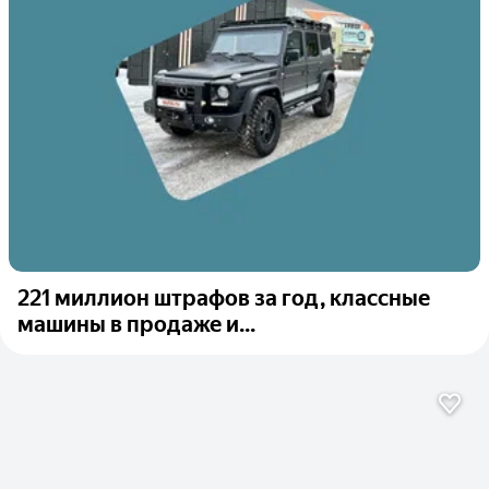
221 миллион штрафов за год, классные
машины в продаже и...