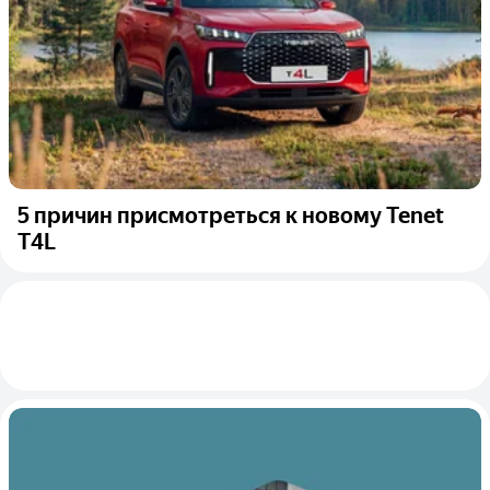
5 причин присмотреться к новому Tenet
T4L