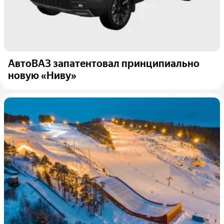
АвтоВАЗ запатентовал принципиально
новую «Ниву»