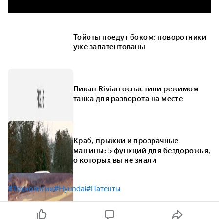
Тойоты поедут боком: поворотники
уже запатентованы
Пикап Rivian оснастили режимом
танка для разворота на месте
Краб, прыжки и прозрачные
машины: 5 функций для бездорожья,
о которых вы не знали
#Технологии
#Hyundai
#Патенты