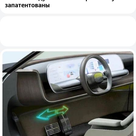
запатентованы