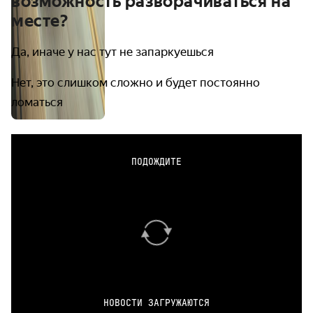
возможность разворачиваться на
месте?
Да, иначе у нас тут не запаркуешься
Нет, это слишком сложно и будет постоянно
ломаться
ПОДОЖДИТЕ
НОВОСТИ ЗАГРУЖАЮТСЯ