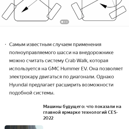
Самым известным случаем применения
полноуправляемого шасси на внедорожнике
можно считать систему Crab Walk, которая
используется на GMC Hummer EV. Она позволяет
электрокару двигаться по диагонали. Однако
Hyundai предлагает расширить возможности
подобной системы.
Машины будущего: что показали на
главной ярмарке технологий CES-
2022