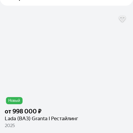
Новый
от
998 000 ₽
Lada (ВАЗ) Granta I Рестайлинг
2025