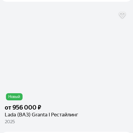
Новый
от
956 000 ₽
Lada (ВАЗ) Granta I Рестайлинг
2025