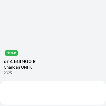
Новый
от
4 614 900 ₽
Changan UNI-K
2025