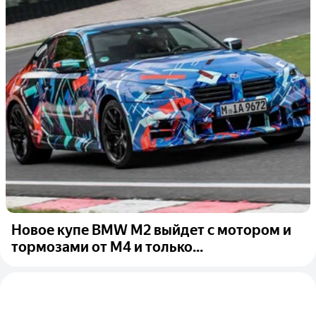
Новое купе BMW M2 выйдет с мотором и
тормозами от M4 и только...