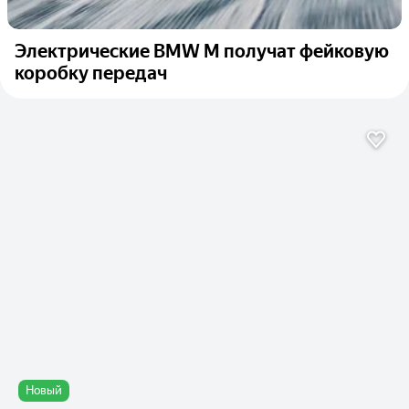
Электрические BMW M получат фейковую
коробку передач
Новый