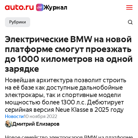
Журнал
Рубрики
Электрические BMW на новой
платформе смогут проезжать
до 1000 километров на одной
зарядке
Новейшая архитектура позволит строить
на её базе как доступные дальнобойные
электрокары, так и спортивные модели
мощностью более 1300 л.с. Дебютирует
серийная версия Neue Klasse в 2025 году
Новости
10 ноября 2022
Дмитрий Елизаров
Новое семейство электрокаров BMW на платформе