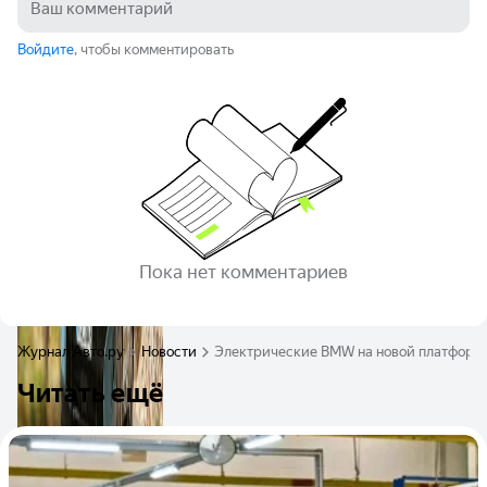
Войдите
, чтобы комментировать
Пока нет комментариев
Журнал Авто.ру
Новости
Электрические BMW на новой платформе
Читать ещё