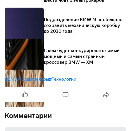
шести новых электрокаров
Подразделение BMW М пообещало
сохранить механическую коробку
до 2030 года
С кем будет конкурировать самый
мощный и самый странный
кроссовер BMW — XM
#BMW
#Электрокары
#Технологии
Комментарии