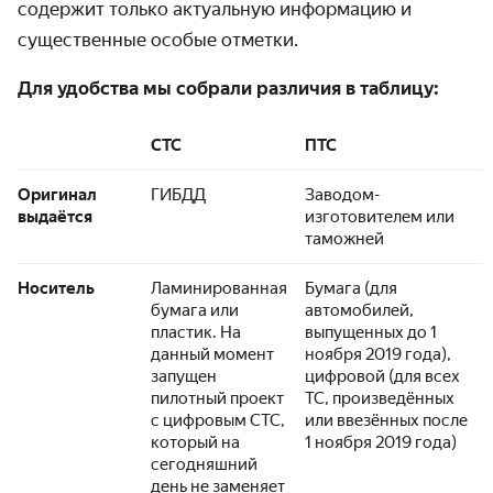
содержит только актуальную информацию и
существенные особые отметки.
Для удобства мы собрали различия в таблицу:
СТС
ПТС
Оригинал
ГИБДД
Заводом-
выдаётся
изготовителем или
таможней
Носитель
Ламинированная
Бумага (для
бумага или
автомобилей,
пластик. На
выпущенных до 1
данный момент
ноября 2019 года),
запущен
цифровой (для всех
пилотный проект
ТС, произведённых
с цифровым СТС,
или ввезённых после
который на
1 ноября 2019 года)
сегодняшний
день не заменяет