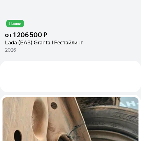
Новый
от
1 206 500 ₽
Lada (ВАЗ) Granta I Рестайлинг
2026