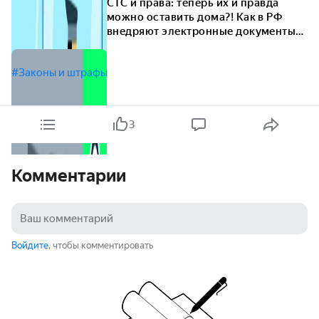
СТС и права: теперь их и правда
можно оставить дома?! Как в РФ
внедряют электронные документы
на авто
#Законы и штрафы
3
Комментарии
Войдите
, чтобы комментировать