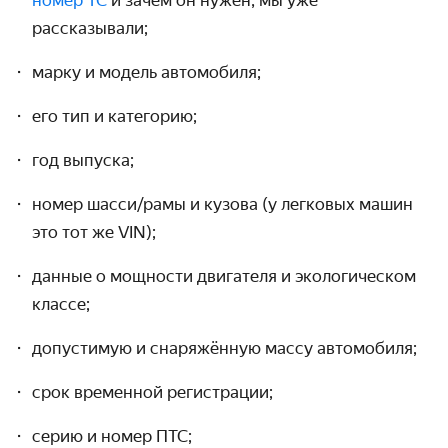
номер ТС
и зачем он нужен, мы уже
рассказывали;
марку и модель автомобиля;
его тип и категорию;
год выпуска;
номер шасси/рамы и кузова (у легковых машин
это тот же VIN);
данные о мощности двигателя и экологическом
классе;
допустимую и снаряжённую массу автомобиля;
срок временной регистрации;
серию и номер ПТС;