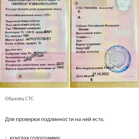
Образец СТС
Для проверки подлинности на ней есть:
круглая голограмма;