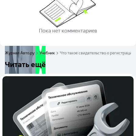
Пока нет комментариев
Журнал Авто.ру
Учебник
Что такое свидетельство о регистрации 
Читать ещё