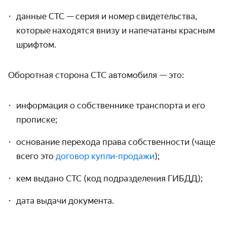
данные СТС —
серия
и н
омер свидетельства,
которые
находятся
внизу и напечатаны красным
шрифтом.
Оборотная сторона
СТС автомобиля — это
:
информация о собственнике транспорта и его
прописке;
основание перехода права собственности (чаще
всего это
договор купли-продажи
);
кем выдано
СТС (
код подразделения ГИБДД
);
дата выдачи
документа.