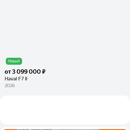
Новый
от
3 099 000 ₽
Haval F7 II
2026