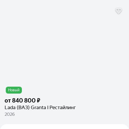
Новый
от
840 800 ₽
Lada (ВАЗ) Granta I Рестайлинг
2026