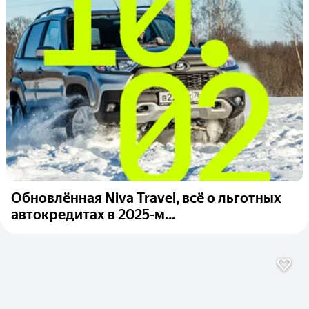
Обновлённая Niva Travel, всё о льготных
автокредитах в 2025-м...