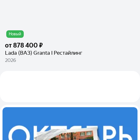
Новый
от
878 400 ₽
Lada (ВАЗ) Granta I Рестайлинг
2026