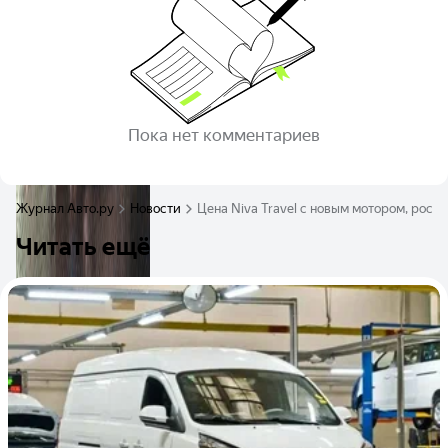
Пока нет комментариев
Журнал Авто.ру
Новости
Цена Niva Travel с новым мотором, росси
Читать ещё