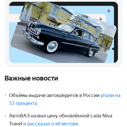
Важные новости
Объёмы выдачи автокредитов в России
упали на
53 процента
АвтоВАЗ назвал цену обновлённой Lada Niva
Travel
и рассказал о её моторе