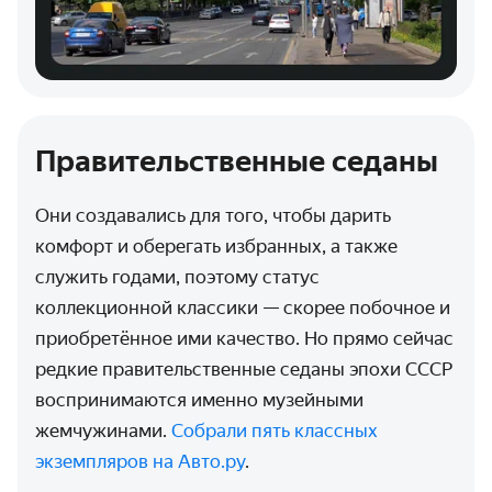
Правительственные седаны
Они создавались для того, чтобы дарить
комфорт и оберегать избранных, а также
служить годами, поэтому статус
коллекционной классики — скорее побочное и
приобретённое ими качество. Но прямо сейчас
редкие правительственные седаны эпохи СССР
воспринимаются именно музейными
жемчужинами.
Собрали пять классных
экземпляров на Авто.ру
.