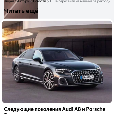
Журнал Авто.ру
Новости
США пересекли на машине за рекордно к
Читать ещё
Следующие поколения Audi A8 и Porsche