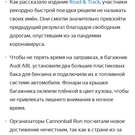
Как рассказало издание
Road & Track
, участники
рекордно быстрой поездки решили не называть
своих имён. Они смогли значительно превзойти
предыдущий результат благодаря свободным
дорогам, опустевшим из-за пандемии
коронавируса.
Чтобы не терять время на заправках, в багажник
Audi A8L установили два больших пластиковых
бака для бензина и подключили их к топливной
системе автомобиля. Фонари на крышке
багажника оклеили плёнкой в цвет кузова, чтобы
не привлекать лишнего внимания в ночное
время.
Организаторы Cannonball Run посчитали новое
достижение нечестным, так как в стране из-за