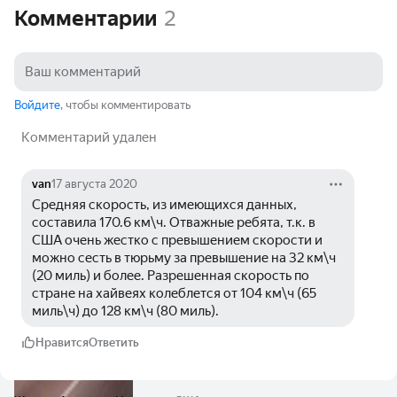
Комментарии
2
Войдите
, чтобы комментировать
Комментарий удален
van
17 августа 2020
Средняя скорость, из имеющихся данных, 
составила 170.6 км\ч. Отважные ребята, т.к. в 
США очень жестко с превышением скорости и 
можно сесть в тюрьму за превышение на 32 км\ч 
(20 миль) и более. Разрешенная скорость по 
стране на хайвеях колеблется от 104 км\ч (65 
миль\ч) до 128 км\ч (80 миль).
Нравится
Ответить