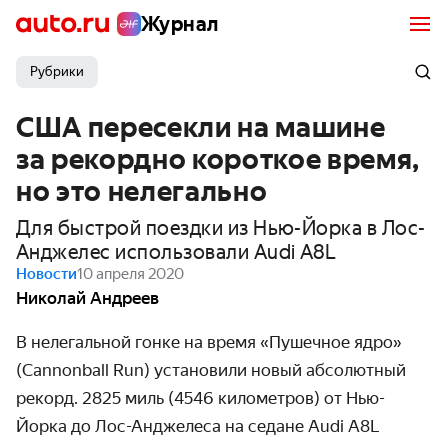
Журнал
Рубрики
США пересекли на машине
за рекордно короткое время,
но это нелегально
Для быстрой поездки из Нью-Йорка в Лос-
Анджелес использовали Audi A8L
Новости
10 апреля 2020
Николай Андреев
В нелегальной гонке на время «Пушечное ядро»
(Cannonball Run) установили новый абсолютный
рекорд. 2825 миль (4546 километров) от Нью-
Йорка до Лос-Анджелеса на седане Audi A8L