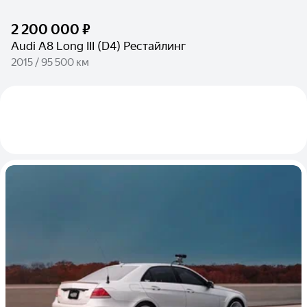
2 200 000 ₽
Audi A8 Long III (D4) Рестайлинг
2015 / 95 500 км