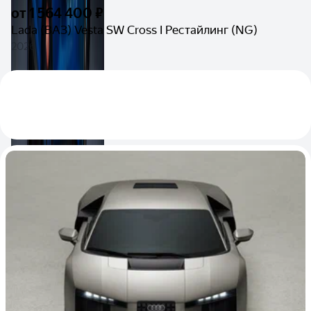
от
1 564 400 ₽
Lada (ВАЗ) Vesta SW Cross I Рестайлинг (NG)
2026