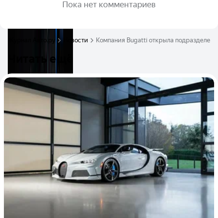
Пока нет комментариев
Журнал Авто.ру
Новости
Компания Bugatti открыла подразделени
Читать ещё