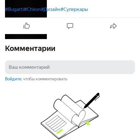
#Bugatti
#Chiron
#Дизайн
#Суперкары
Комментарии
Войдите
, чтобы комментировать