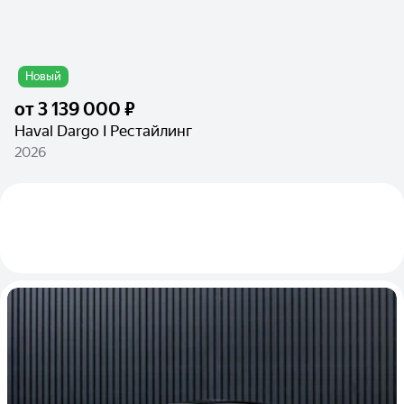
Новый
от
3 139 000 ₽
Haval Dargo I Рестайлинг
2026