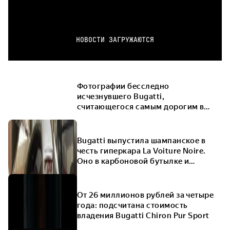
НОВОСТИ ЗАГРУЖАЮТСЯ
Фотографии бесследно
исчезнувшего Bugatti,
считающегося самым дорогим в
мире, оказались фейком
Bugatti выпустила шампанское в
честь гиперкара La Voiture Noire.
Оно в карбоновой бутылке и
футляре с охлаждением
От 26 миллионов рублей за четыре
года: подсчитана стоимость
владения Bugatti Chiron Pur Sport