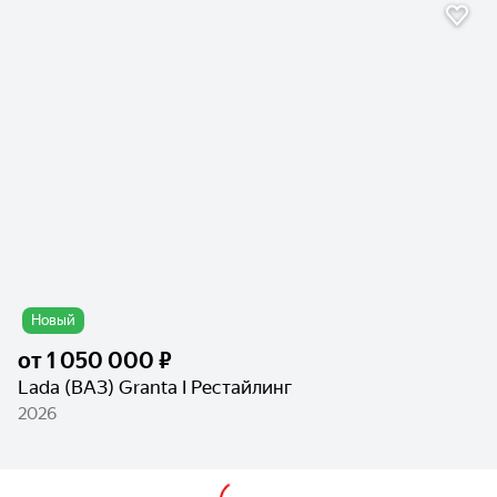
Новый
от
1 050 000 ₽
Lada (ВАЗ) Granta I Рестайлинг
2026