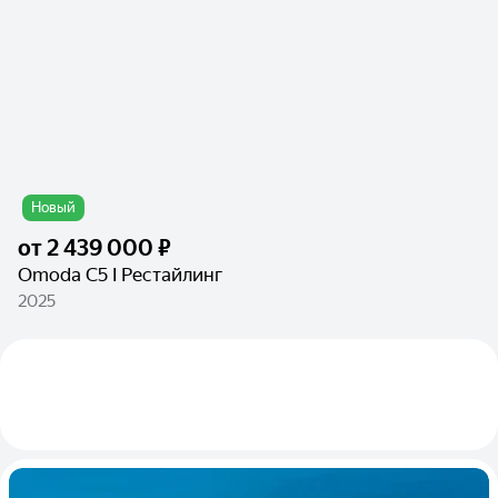
Новый
от
2 439 000 ₽
Omoda C5 I Рестайлинг
2025