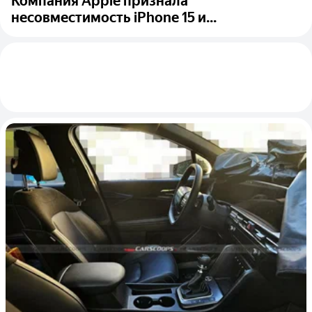
Компания Apple признала
несовместимость iPhone 15 и...