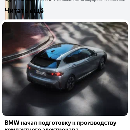
Читать ещё
BMW начал подготовку к производству
компактного электрокара