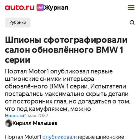
Журнал
Рубрики
Шпионы сфотографировали
салон обновлённого BMW 1
серии
Портал Motor1 опубликовал первые
шпионские снимки интерьера
обновлённого BMW 1 серии. Испытатели
постарались максимально скрыть детали
от посторонних глаз, но догадаться о том,
что под камуфляжем, можно
Новости
4 мая 2022
Кирилл Малышев
Портал Motor1
опубликовал
первые шпионские