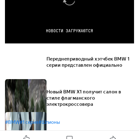
НОВОСТИ ЗАГРУЖАЮТСЯ
Переднеприводный хэтчбек BMW 1
серии представлен официально
Новый BMW X1 получит салон в
стиле флагманского
электрокроссовера
#BMW
#1 серия
#Шпионы