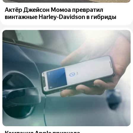
Актёр Джейсон Момоа превратил
винтажные Harley-Davidson в гибриды