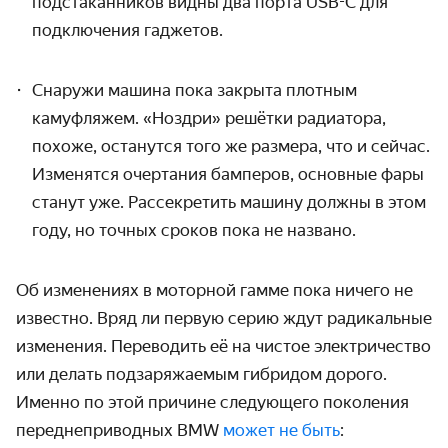
подстаканников видны два порта USB-C для
подключения гаджетов.
Снаружи машина пока закрыта плотным
камуфляжем. «Ноздри» решётки радиатора,
похоже, останутся того же размера, что и сейчас.
Изменятся очертания бамперов, основные фары
станут уже. Рассекретить машину должны в этом
году, но точных сроков пока не названо.
Об изменениях в моторной гамме пока ничего не
известно. Вряд ли первую серию ждут радикальные
изменения. Переводить её на чистое электричество
или делать подзаряжаемым гибридом дорого.
Именно по этой причине следующего поколения
переднеприводных BMW
может не быть
: