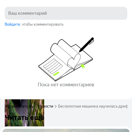
Войдите
, чтобы комментировать
Пока нет комментариев
Журнал Авто.ру
Новости
Беспилотная машинка научилась дрифти
Читать ещё