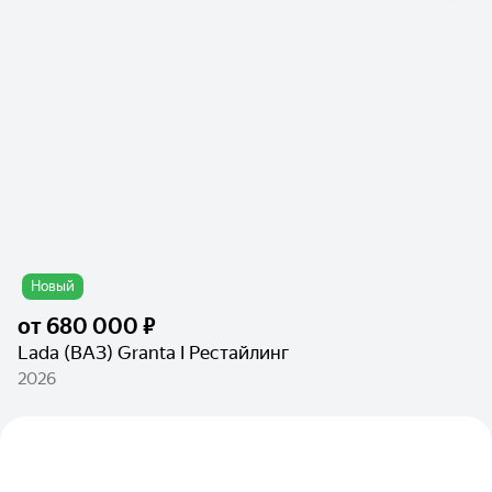
Новый
от
680 000 ₽
Lada (ВАЗ) Granta I Рестайлинг
2026