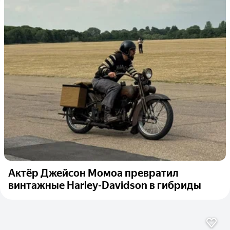
Актёр Джейсон Момоа превратил
винтажные Harley-Davidson в гибриды