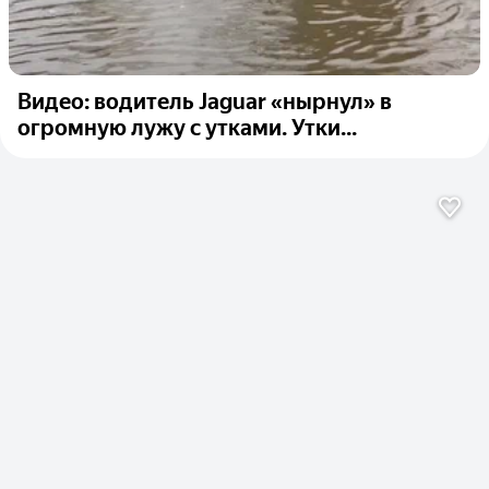
Видео: водитель Jaguar «нырнул» в
огромную лужу с утками. Утки...