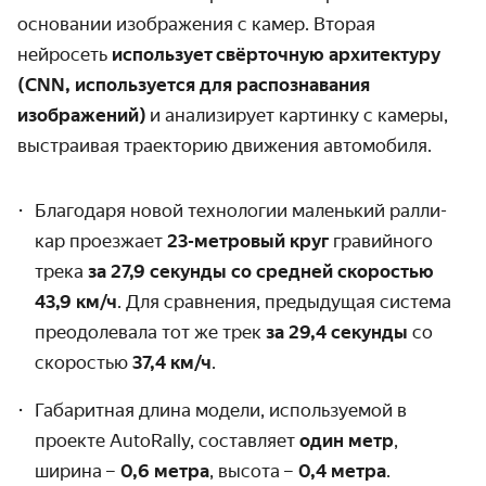
основании изображения с камер. Вторая
нейросеть
использует свёрточную архитектуру
(CNN, используется для распознавания
изображений)
и анализирует картинку с камеры,
выстраивая траекторию движения автомобиля.
Благодаря новой технологии маленький ралли-
кар проезжает
23-метровый круг
гравийного
трека
за 27,9 секунды со средней скоростью
43,9 км/ч
. Для сравнения, предыдущая система
преодолевала тот же трек
за 29,4 секунды
со
скоростью
37,4 км/ч
.
Габаритная длина модели, используемой в
проекте AutoRally, составляет
один метр
,
ширина –
0,6 метра
, высота –
0,4 метра
.