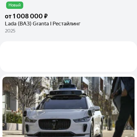
Новый
от
1 008 000 ₽
Lada (ВАЗ) Granta I Рестайлинг
2025