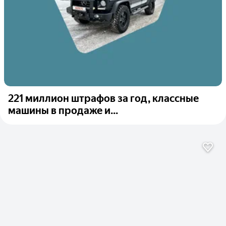
221 миллион штрафов за год, классные
машины в продаже и...