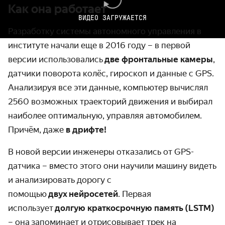
Как она работает
ВИДЕО ЗАГРУЖАЕТСЯ
Разработку системы автономного управления в
институте начали еще в 2016 году – в первой
версии использовались
две фронтальные камеры
,
датчики поворота колёс, гироскоп и данные с GPS.
Анализируя все эти данные, компьютер вычислял
2560 возможных траекторий движения и выбирал
наиболее оптимальную, управляя автомобилем.
Причём, даже
в дрифте!
В новой версии инженеры отказались от GPS-
датчика – вместо этого они научили машину видеть
и анализировать дорогу с
помощью
двух нейросетей
. Первая
использует
долгую краткосрочную память (LSTM)
– она запоминает и отрисовывает трек на