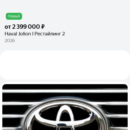
Новый
от
2 399 000 ₽
Haval Jolion I Рестайлинг 2
2026