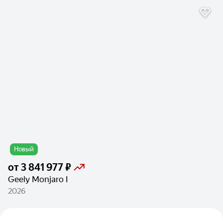
Новый
от
3 841 977 ₽
Geely Monjaro I
2026