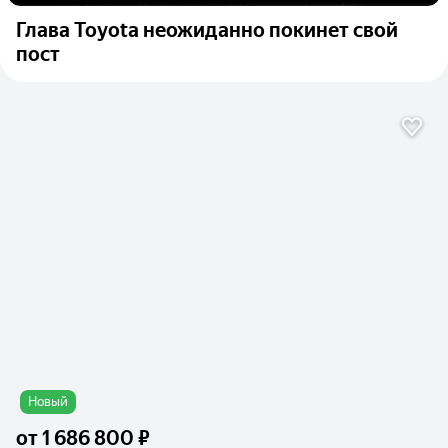
Глава Toyota неожиданно покинет свой
пост
Новый
от
1 686 800 ₽