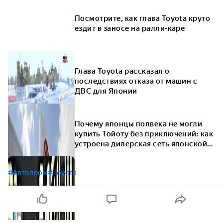
Посмотрите, как глава Toyota круто
ездит в заносе на ралли-каре
Глава Toyota рассказал о
последствиях отказа от машин с
ДВС для Японии
Почему японцы полвека не могли
купить Тойоту без приключений: как
устроена дилерская сеть японской
марки
#Автопром
#Toyota