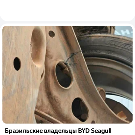
Бразильские владельцы BYD Seagull