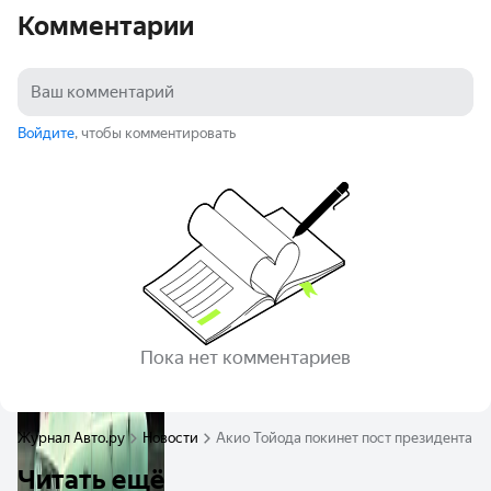
Комментарии
Войдите
, чтобы комментировать
Пока нет комментариев
Журнал Авто.ру
Новости
Акио Тойода покинет пост президента к
Читать ещё