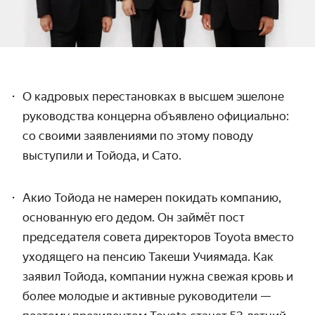
О кадровых перестановках в высшем эшелоне
руководства концерна объявлено официально:
со своими заявлениями по этому поводу
выступили и Тойода, и Сато.
Акио Тойода не намерен покидать компанию,
основанную его дедом. Он займёт пост
председателя совета директоров Toyota вместо
уходящего на пенсию Такеши Учиямада. Как
заявил Тойода, компании нужна свежая кровь и
более молодые и активные руководители —