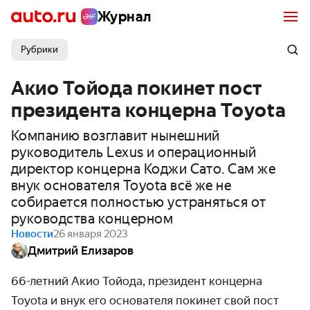
Журнал
Рубрики
Акио Тойода покинет пост
президента концерна Toyota
Компанию возглавит нынешний
руководитель Lexus и операционный
директор концерна Коджи Сато. Сам же
внук основателя Toyota всё же не
собирается полностью устраняться от
руководства концерном
Новости
26 января 2023
Дмитрий Елизаров
66-летний Акио Тойода, президент концерна
Toyota и внук его основателя покинет свой пост