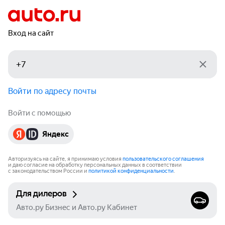
Вход на сайт
Войти по адресу почты
Войти с помощью
Яндекс
Авторизуясь на сайте, я принимаю условия
пользовательского соглашения
и даю согласие на обработку персональных данных в соответствии
с законодательством России и
политикой конфиденциальности
.
Для дилеров
Авто.ру Бизнес и Авто.ру Кабинет