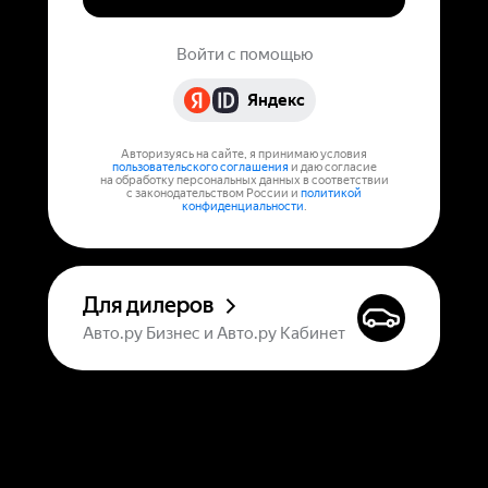
Войти с помощью
Яндекс
Авторизуясь на сайте, я принимаю условия
пользовательского соглашения
и даю согласие
на обработку персональных данных в соответствии
с законодательством России и
политикой
конфиденциальности
.
Для дилеров
Авто.ру Бизнес и Авто.ру Кабинет