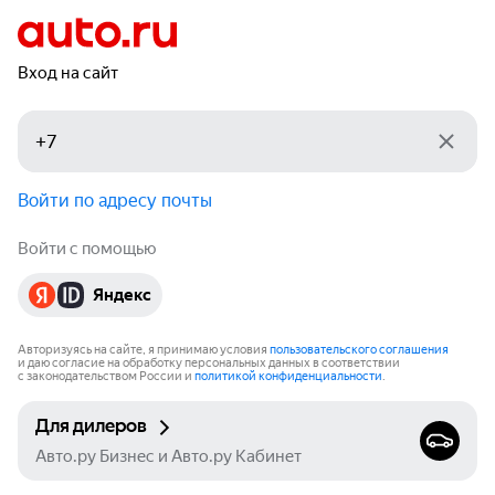
Вход на сайт
Войти по адресу почты
Войти с помощью
Яндекс
Авторизуясь на сайте, я принимаю условия
пользовательского соглашения
и даю согласие на обработку персональных данных в соответствии
с законодательством России и
политикой конфиденциальности
.
Для дилеров
Авто.ру Бизнес и Авто.ру Кабинет