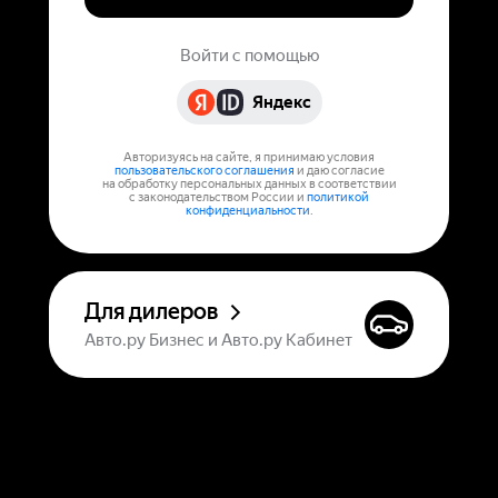
Войти с помощью
Яндекс
Авторизуясь на сайте, я принимаю условия
пользовательского соглашения
и даю согласие
на обработку персональных данных в соответствии
с законодательством России и
политикой
конфиденциальности
.
Для дилеров
Авто.ру Бизнес и Авто.ру Кабинет