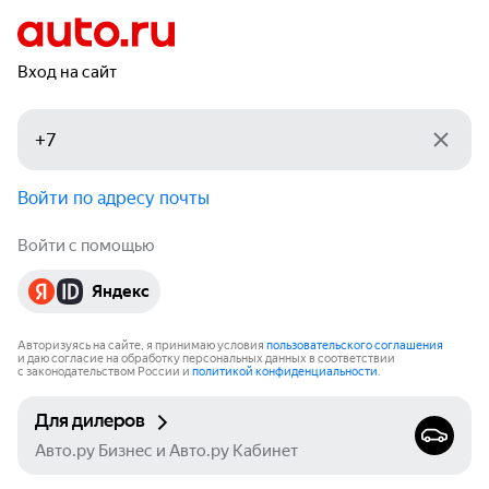
Вход на сайт
Войти по адресу почты
Войти с помощью
Яндекс
Авторизуясь на сайте, я принимаю условия
пользовательского соглашения
и даю согласие на обработку персональных данных в соответствии
с законодательством России и
политикой конфиденциальности
.
Для дилеров
Авто.ру Бизнес и Авто.ру Кабинет