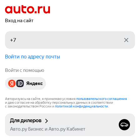
Вход на сайт
Войти по адресу почты
Войти с помощью
Яндекс
Авторизуясь на сайте, я принимаю условия
пользовательского соглашения
и даю согласие на обработку персональных данных в соответствии
с законодательством России и
политикой конфиденциальности
.
Для дилеров
Авто.ру Бизнес и Авто.ру Кабинет