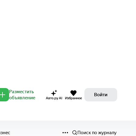
Разместить
Войти
объявление
Авто.ру AI
Избранное
изнес
Поиск по журналу