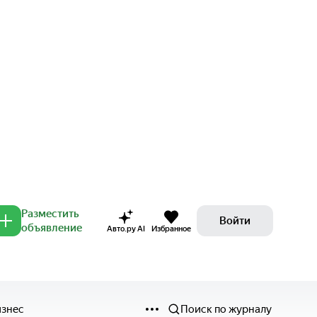
Разместить
Войти
объявление
Авто.ру AI
Избранное
изнес
Поиск по журналу