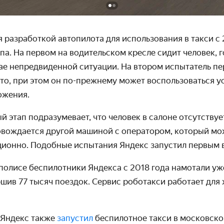
 разработкой автопилота для использования в такси с 
апа. На первом на водительском кресле сидит человек, 
ае непредвиденной ситуации. На втором испытатель п
то, при этом он по-прежнему может воспользоваться у
ожения.
й этап подразумевает, что человек в салоне отсутствуе
вождается другой машиной с оператором, который мо
ционно. Подобные испытания Яндекс запустил первым в
полисе беспилотники Яндекса с 2018 года намотали уж
шив 77 тысяч поездок. Сервис роботакси работает для 
 Яндекс также
запустил
беспилотное такси в московско