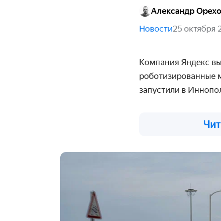
Александр Орех
Новости
25 октября 
Компания Яндекс вы
роботизированные м
запустили в Иннопо
Чит