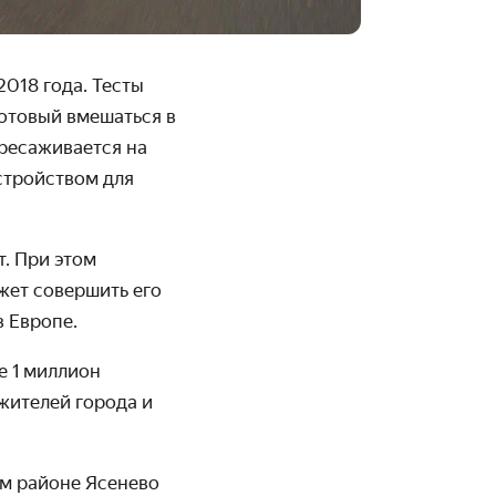
2018 года. Тесты
готовый вмешаться в
ересаживается на
стройством для
т. При этом
жет совершить его
 Европе.
е 1 миллион
жителей города и
м районе Ясенево