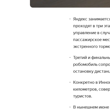
Яндекс занимается
проходят в три эт
управление в случ
пассажирское мес
экстренного торм
Третий и финальны
робомобиль сопро
остановку дистан
Конкретно в Инно
километров, совер
туристов.
В нынешнем июне