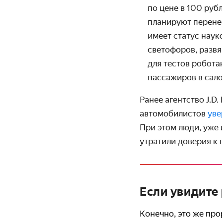
по цене в 100 руб
планируют перенес
имеет статус наук
светофоров, развя
для тестов робота
пассажиров в сало
Ранее агентство J.D
автомобилистов
ув
При этом люди, уже
утратили доверия к 
Если увидите
Конечно, это же про