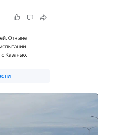
ей. Отныне
 испытаний
 с Казанью.
ости