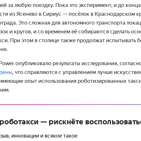
лей за любую поездку. Пока это эксперимент, и до конц
ти из Ясенево в Сириус — посёлок в Краснодарском к
ограда. Это сложная для автономного транспорта лока
зок и кругов, и со временем её собираются сделать о
кси. При этом в столице также продолжат испытывать б
не.
. Power опубликовало результаты исследования, соглас
ерены
, что справляются с управлением лучше искусстве
 имеющие опыт использования роботизированных такси
ним.
 роботакси — рискнёте воспользовать
рыв, инновации и всякое такое