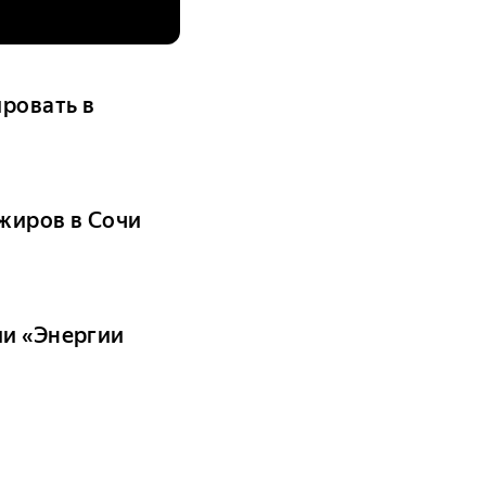
ровать в
жиров в Сочи
ии «Энергии