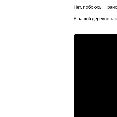
Нет, побоюсь — рано
В нашей деревне так