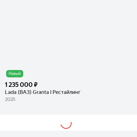
Новый
1 235 000 ₽
Lada (ВАЗ) Granta I Рестайлинг
2025