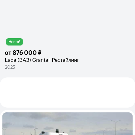
Новый
от
876 000 ₽
Lada (ВАЗ) Granta I Рестайлинг
2025