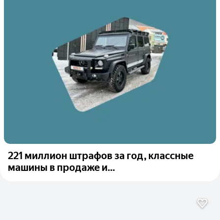
221 миллион штрафов за год, классные
машины в продаже и...