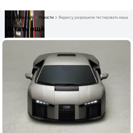
Журнал Авто.ру
Новости
Яндексу разрешили тестировать машины
Читать ещё