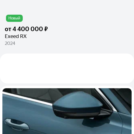
Новый
от
4 400 000 ₽
Exeed RX
2024