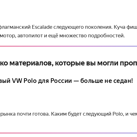
 флагманский Escalade следующего поколения. Куча фиш
 мотор, автопилот и ещё множество подробностей.
ко материалов, которые вы могли проп
вый VW Polo для России — больше не седан!
рынка почти готова. Каким будет следующий Polo, и ч