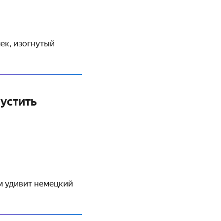
ек, изогнутый
устить
ем удивит немецкий