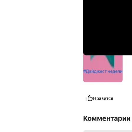
#Дайджест недели
Нравится
Комментарии