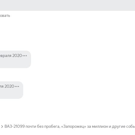
овать
евраля 2020
ля 2020
ВАЗ-21099 почти без пробега, «Запорожец» за миллион и другие соб