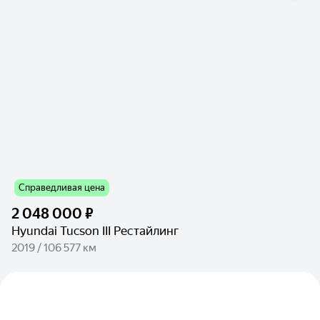
Справедливая цена
2 048 000 ₽
Hyundai Tucson III Рестайлинг
2019 / 106 577 км