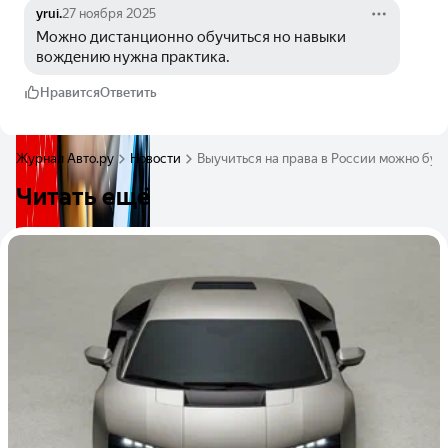
yrui.
27 ноября 2025
Можно дистанционно обучиться но навыки 
вождению нужна практика. 
Нравится
Ответить
Журнал Авто.ру
Новости
Выучиться на права в России можно буд
Читать ещё