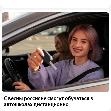
С весны россияне смогут обучаться в
автошколах дистанционно