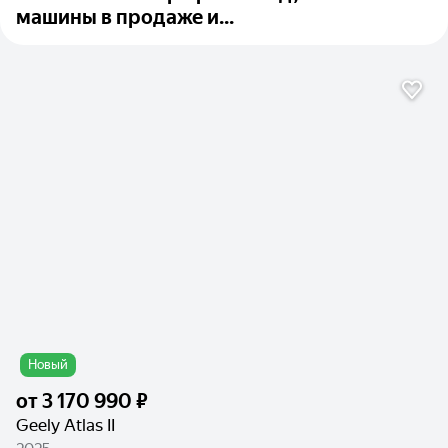
машины в продаже и...
Новый
от
3 170 990 ₽
Geely Atlas II