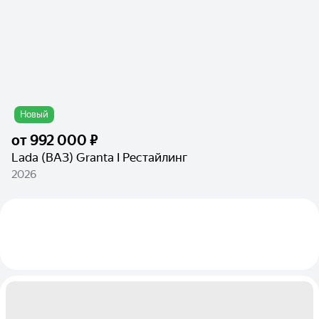
Новый
от
992 000 ₽
Lada (ВАЗ) Granta I Рестайлинг
2026