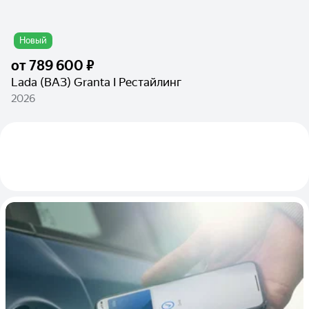
Новый
от
789 600 ₽
Lada (ВАЗ) Granta I Рестайлинг
2026