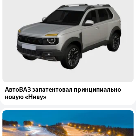
АвтоВАЗ запатентовал принципиально
новую «Ниву»