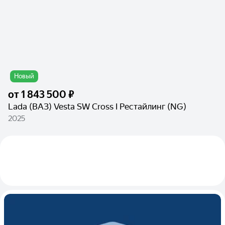
Новый
от
1 843 500 ₽
Lada (ВАЗ) Vesta SW Cross I Рестайлинг (NG)
2025