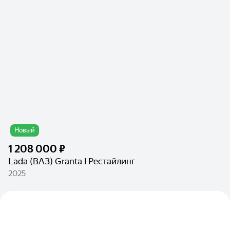
Новый
1 208 000 ₽
Lada (ВАЗ) Granta I Рестайлинг
2025