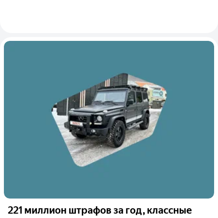
221 миллион штрафов за год, классные