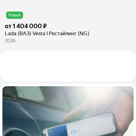
Новый
от
1 404 000 ₽
Lada (ВАЗ) Vesta I Рестайлинг (NG)
2026