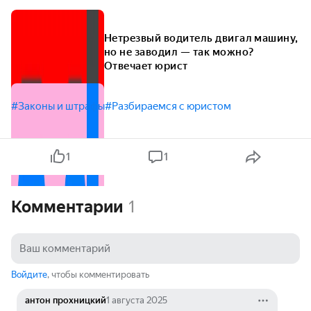
Нетрезвый водитель двигал машину,
но не заводил — так можно?
Отвечает юрист
#Законы и штрафы
#Разбираемся с юристом
1
1
Комментарии
1
Войдите
, чтобы комментировать
антон прохницкий
1 августа 2025