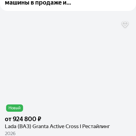
машины в продаже и...
Новый
от
924 800 ₽
Lada (ВАЗ) Granta Active Cross I Рестайлинг
2026