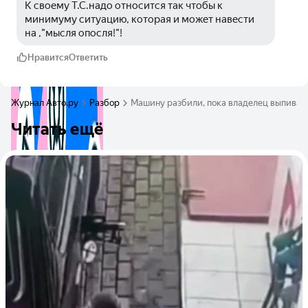
К своему Т.С.надо относится так чтобы к 
минимуму ситуацию, которая и может навести 
на ,"мысля опосля!"!
Нравится
Ответить
Журнал Авто.ру
Разбор
Машину разбили, пока владелец выпивал
Читать ещё