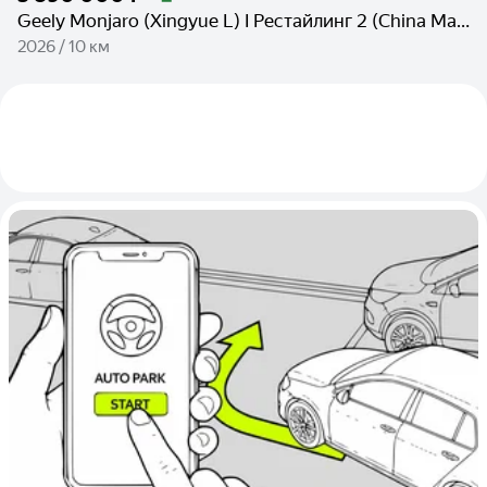
Geely Monjaro (Xingyue L) I Рестайлинг 2 (China Market)
2026 / 10 км