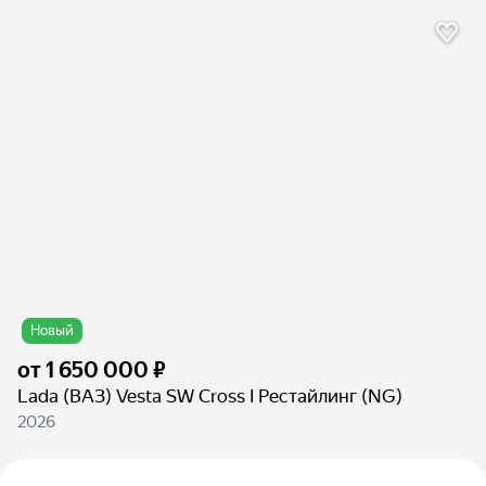
Новый
от
1 650 000 ₽
Lada (ВАЗ) Vesta SW Cross I Рестайлинг (NG)
2026