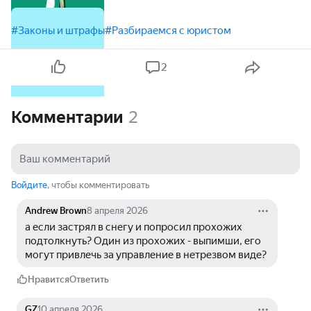
#Законы и штрафы
#Разбираемся с юристом
2
Комментарии
2
Войдите
, чтобы комментировать
Andrew Brown
8 апреля 2026
а если застрял в снегу и попросил прохожих 
подтолкнуть? Один из прохожих - выпимши, его 
могут привлечь за управление в нетрезвом виде?
Нравится
Ответить
GZ
10 апреля 2026