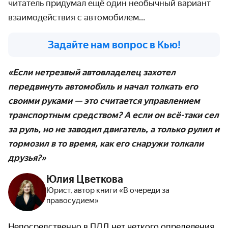
читатель придумал ещё один необычный вариант
взаимодействия с автомобилем…
Задайте нам вопрос в Кью!
«Если нетрезвый автовладелец захотел
передвинуть автомобиль и начал толкать его
своими руками — это считается управлением
транспортным средством? А если он всё-таки сел
за руль, но не заводил двигатель, а только рулил и
тормозил в то время, как его снаружи толкали
друзья?»
Юлия Цветкова
Юрист, автор книги «В очереди за
правосудием»
Непосредственно в ПДД нет четкого определения,