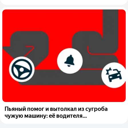
Пьяный помог и вытолкал из сугроба
чужую машину: её водителя...