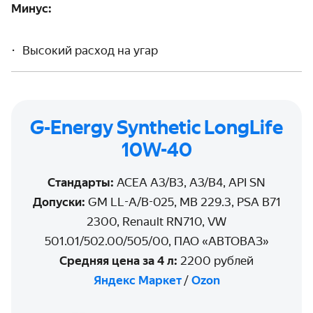
Минус:
Высокий расход на угар
G-Energy Synthetic LongLife
10W-40
Стандарты:
ACEA A3/B3, A3/B4, API SN
Допуски:
GM LL-A/B-025, MB 229.3, PSA B71
2300, Renault RN710, VW
501.01/502.00/505/00, ПАО «АВТОВАЗ»
Средняя цена за 4 л:
2200 рублей
Яндекс Маркет
/
Ozon