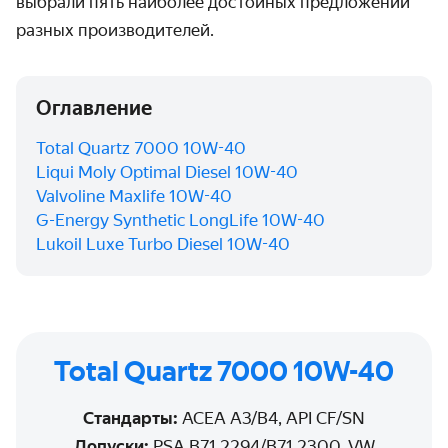
выбрали пять наиболее достойных предложений
разных производителей.
Оглавление
Total Quartz 7000 10W-40
Liqui Moly Optimal Diesel 10W-40
Valvoline Maxlife 10W-40
G-Energy Synthetic LongLife 10W-40
Lukoil Luxe Turbo Diesel 10W-40
Total Quartz 7000 10W-40
Стандарты:
ACEA A3/B4, API CF/SN
Допуски:
PSA B71 2294/B71 2300, VW