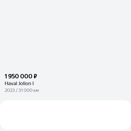
1 950 000 ₽
Haval Jolion I
2023 / 31 000 км