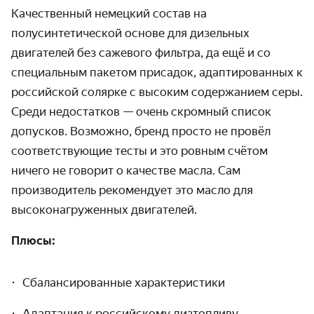
Качественный немецкий состав на
полусинтетической основе для дизельных
двигателей без сажевого фильтра, да ещё и со
специальным пакетом присадок, адаптированных к
российской солярке с высоким содержанием серы.
Среди недостатков — очень скромный список
допусков. Возможно, бренд просто не провёл
соответствующие тесты и это ровным счётом
ничего не говорит о качестве масла. Сам
производитель рекомендует это масло для
высоконагруженных двигателей.
Плюсы:
Сбалансированные характеристики
Адаптация к российскому дизтопливу