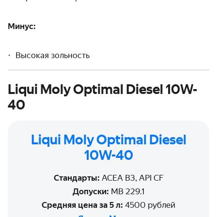
Минус:
Высокая зольность
Liqui Moly Optimal Diesel 10W-
40
Liqui Moly Optimal Diesel
10W-40
Стандарты:
ACEA B3, API CF
Допуски:
MB 229.1
Средняя цена за 5 л:
4500 рублей