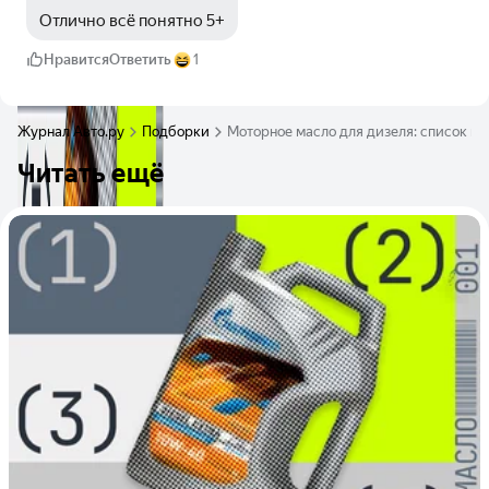
Отлично всё понятно 5+
Нравится
Ответить
1
Журнал Авто.ру
Подборки
Моторное масло для дизеля: список и
Читать ещё