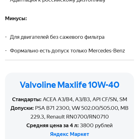
Минусы:
Для двигателей без сажевого фильтра
Формально есть допуск только Mercedes-Benz
Valvoline Maxlife 10W-40
Стандарты:
ACEA A3/B4, A3/B3, API CF/SN, SM
Допуски:
PSA B71 2300, VW 502.00/505.00, MB
229.3, Renault RN0700/RN0710
Средняя цена за 4 л:
3800 рублей
Яндекс Маркет