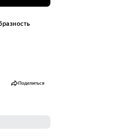
бразность
Поделиться