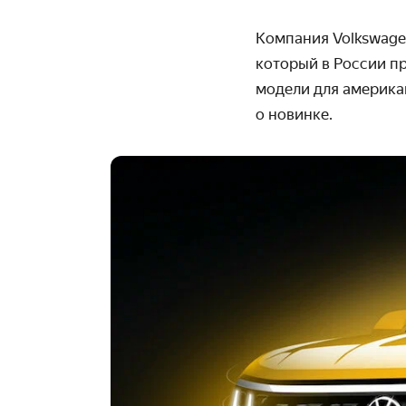
Компания Volkswagen
который в России пр
модели для амери­к
о новинке.