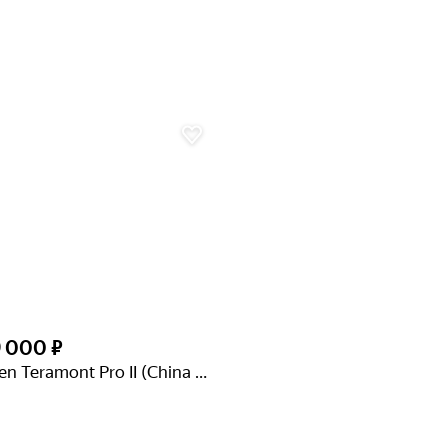
9 000 ₽
Volkswagen Teramont Pro II (China Market)