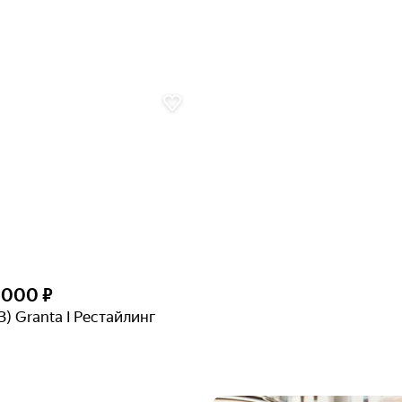
1 000 ₽
З) Granta I Рестайлинг