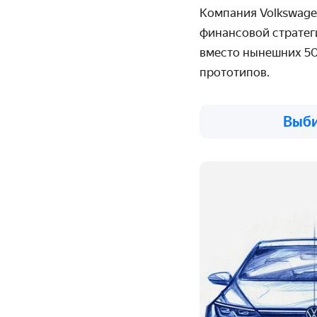
Компания Volkswage
финансовой стратеги
вместо нынешних 50
прототипов.
Выби