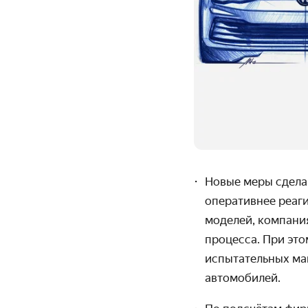
Новые меры сдела
оперативнее реаг
моделей, компани
процесса. При это
испытательных маш
автомобилей.