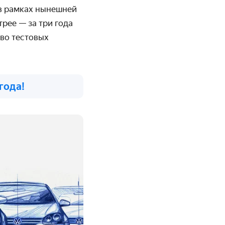
в рамках нынешней
рее — за три года
тво тестовых
года!