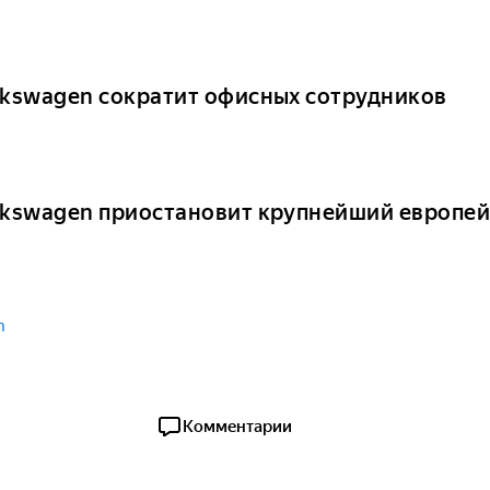
lkswagen сократит офисных сотрудников
lkswagen приостановит крупнейший европей
n
Комментарии