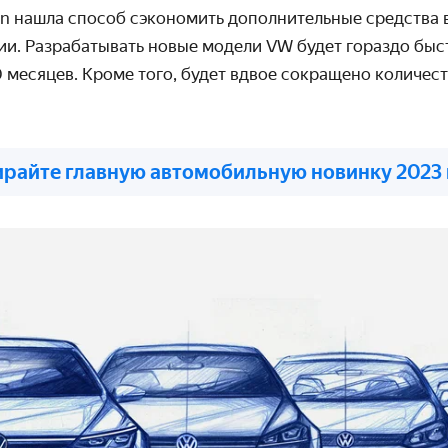
n нашла способ сэкономить дополнительные средства 
и. Разрабатывать новые модели VW будет гораздо быст
 месяцев. Кроме того, будет вдвое сокращено количес
райте главную автомобильную новинку 2023 