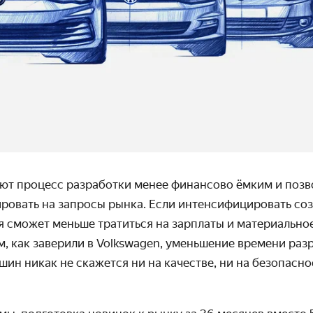
ют процесс разработки менее финансово ёмким и позв
ировать на запросы рынка. Если интенсифицировать со
я сможет меньше тратиться на зарплаты и материально
м, как заверили в Volkswagen,
уменьшение времени разр
ин никак не скажется ни на качестве, ни на безопасн