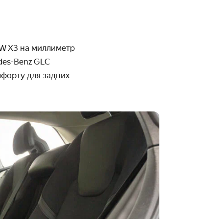
MW X3 на миллиметр
des-Benz GLC
мфорту для задних