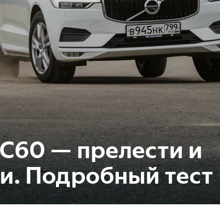
XC60 — прелести и
и. Подробный тест