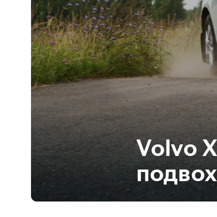
Volvo 
подвох