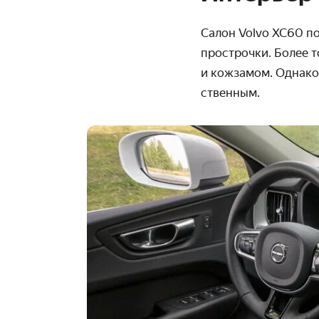
Салон Volvo XC60 по
прострочки. Более т
и кожзамом. Однако
ственным.