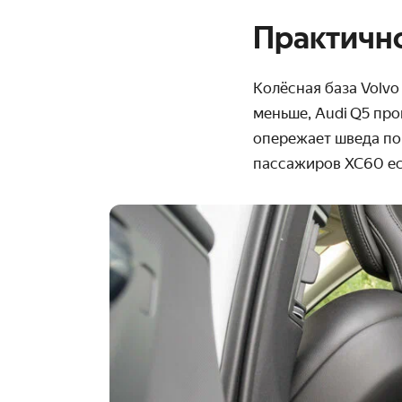
Практичн
Колёсная база Volvo
меньше, Audi Q5 про
опережает шведа по
пассажиров XC60 есл