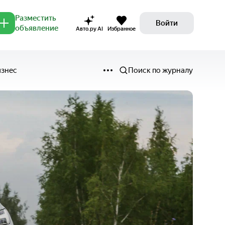
Разместить
Войти
объявление
Авто.ру AI
Избранное
изнес
Поиск по журналу