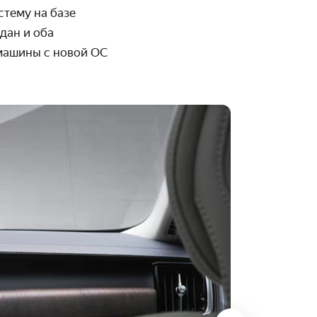
тему на базе
дан и оба
 машины с новой ОС