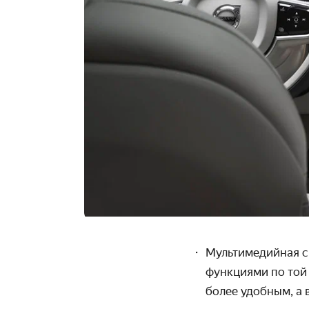
Мультимедийная си
функциями по той 
более удобным, а