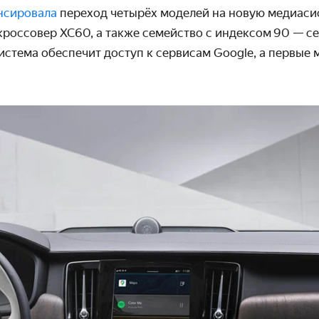
нсировала
переход четырёх моделей на новую медиасис
 кроссовер XC60, а также семейство с индексом 90 — се
истема обеспечит доступ к сервисам Google, а первые