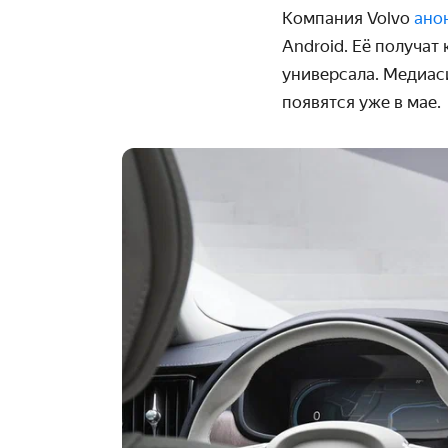
Компания Volvo
ано
Android. Её получат
универсала. Медиас
появятся уже в мае.