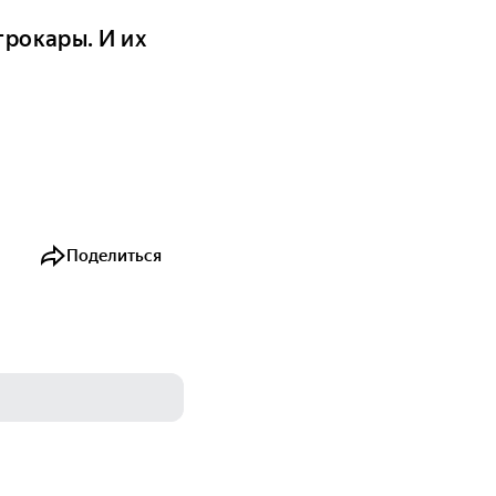
трокары. И их
Поделиться