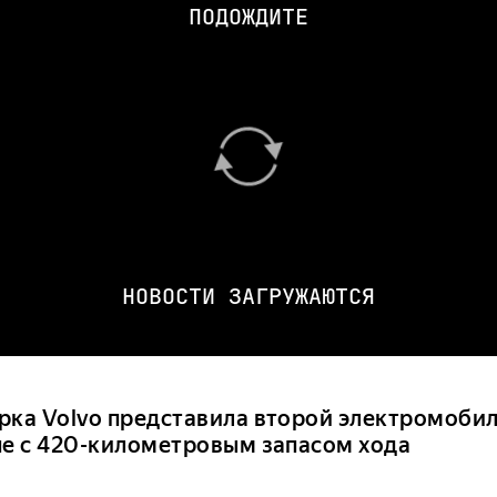
ПОДОЖДИТЕ
НОВОСТИ ЗАГРУЖАЮТСЯ
рка Volvo представила второй электромобиль
пе с 420-километровым запасом хода