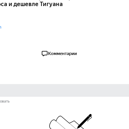
оса и дешевле Тигуана
n
Комментарии
овать