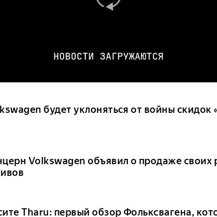
НОВОСТИ ЗАГРУЖАЮТСЯ
lkswagen будет уклоняться от войны скидок
нцерн Volkswagen объявил о продаже своих 
тивов
сите Tharu: первый обзор Фольксвагена, ко