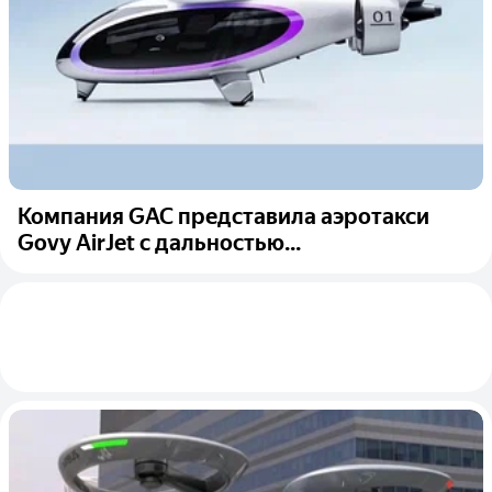
Компания GAC представила аэротакси
Govy AirJet с дальностью...