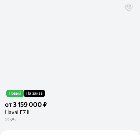
Новый
На заказ
от
3 159 000 ₽
Haval F7 II
2025