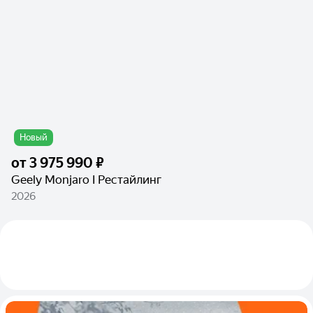
Новый
от
3 975 990 ₽
Geely Monjaro I Рестайлинг
2026