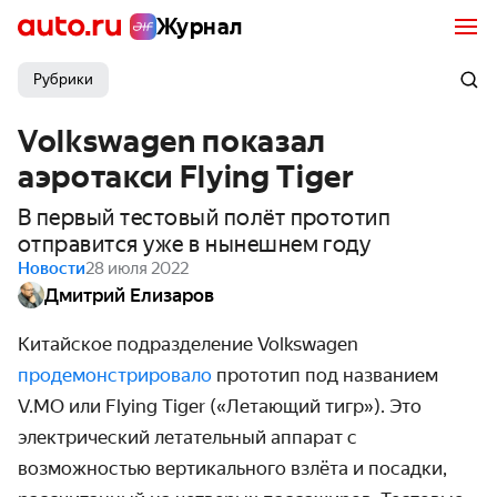
Журнал
Рубрики
Volkswagen показал
аэротакси Flying Tiger
В первый тестовый полёт прототип
отправится уже в нынешнем году
Новости
28 июля 2022
Дмитрий Елизаров
Китайское подразделение Volkswagen
продемонстрировало
прототип под названием
V.MO или Flying Tiger («Летающий тигр»). Это
электрический летательный аппарат с
возможностью вертикального взлёта и посадки,