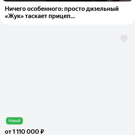
Ничего особенного: просто дизельный
«Жук» таскает прицеп...
Новый
от
1 110 000 ₽