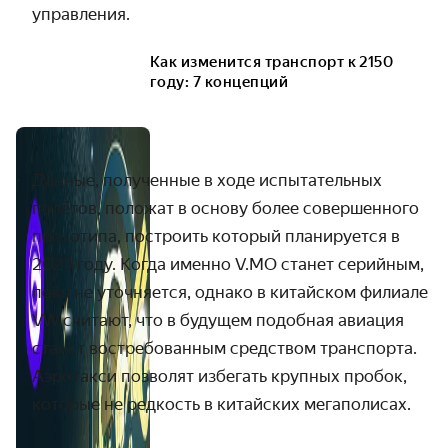
управления.
Как изменится транспорт к 2150
году: 7 концепций
Данные, полученные в ходе испытательных
полётов, положат в основу более совершенного
прототипа, построить который планируется в
2023 году. Когда именно V.MO станет серийным,
пока не уточняется, однако в
китайском филиале
VW считают, что в будущем подобная авиация
станет востребованным средством транспорта.
Аэротакси позволят избегать крупных пробок,
которые не редкость в китайских мегаполисах.