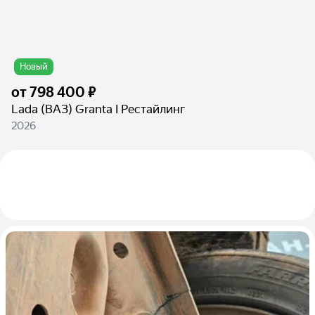
Новый
от
798 400 ₽
Lada (ВАЗ) Granta I Рестайлинг
2026