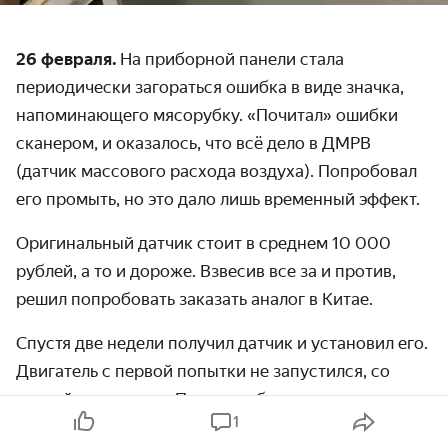
26 февраля.
На приборной панели стала
периодически загораться ошибка в виде значка,
напоминающего мясорубку. «Почитал» ошибки
сканером, и оказалось, что всё дело в ДМРВ
(датчик массового расхода воздуха). Попробовал
его промыть, но это дало лишь временный эффект.
Оригинальный датчик стоит в среднем 10 000
рублей, а то и дороже. Взвесив все за и против,
решил попробовать заказать аналог в Китае.
Спустя две недели получил датчик и установил его.
Двигатель с первой попытки не запустился, со
второй — с трудом. Плавали обороты, на
1
«приборке» горела всё та же лампа, а сканер