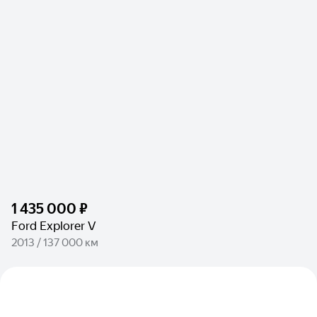
1 435 000 ₽
Ford Explorer V
2013 / 137 000 км