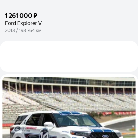
1 261 000 ₽
Ford Explorer V
2013 / 193 764 км