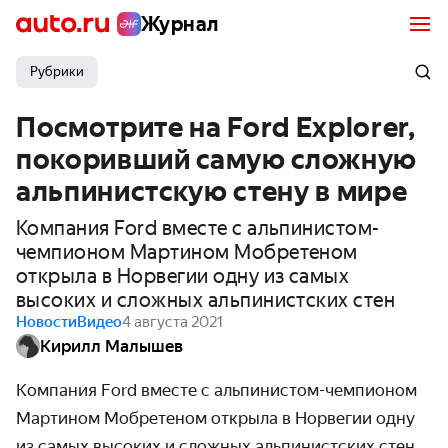
Журнал
Рубрики
Посмотрите на Ford Explorer,
покоривший самую сложную
альпинистскую стену в мире
Компания Ford вместе с альпинистом-
чемпионом Мартином Мобретеном
открыла в Норвегии одну из самых
высоких и сложных альпинистских стен
Новости
Видео
4 августа 2021
Кирилл Малышев
Компания Ford вместе с альпинистом-чемпионом
Мартином Мобретеном открыла в Норвегии одну
из самых высоких и сложных альпинистских стен.