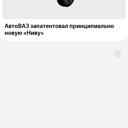
АвтоВАЗ запатентовал принципиально
новую «Ниву»