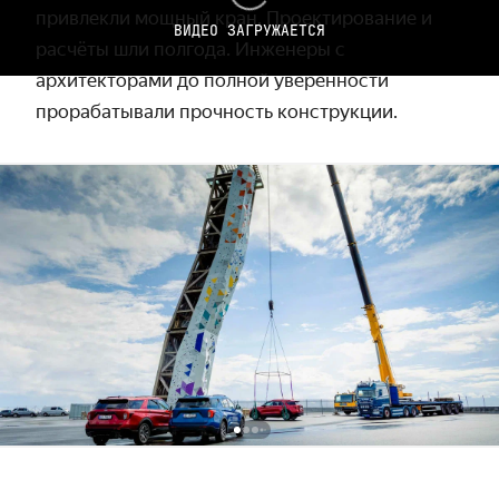
привлекли мощный кран. Проектирование и
ВИДЕО ЗАГРУЖАЕТСЯ
расчёты шли полгода. Инженеры с
архитекторами до полной уверенности
прорабатывали прочность конструкции.