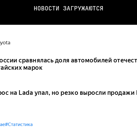
НОВОСТИ ЗАГРУЖАЮТСЯ
yota
России сравнялась доля автомобилей отечес
тайских марок
рос на Lada упал, но резко выросли продажи
тае
#Статистика