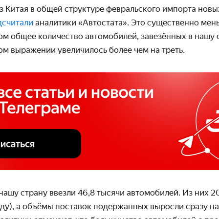
з Китая в общей структуре февральского импорта новы
дсчитали
аналитики «Автостата». Это существенно мен
ом общее количество автомобилей, завезённых в нашу 
ом выражении увеличилось более чем на треть.
 нашу страну ввезли 46,8 тысячи автомобилей. Из них 2
оду), а объёмы поставок подержанных выросли сразу на