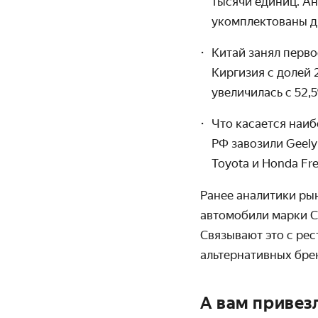
тысячи единиц. А
укомплектованы д
Китай занял перво
Киргизия с долей 
увеличилась с 52,
Что касается наиб
РФ завозили Geely
Toyota и Honda Fre
Ранее аналитики ры
автомобили марки C
Связывают это с рес
альтернативных бре
А вам привез