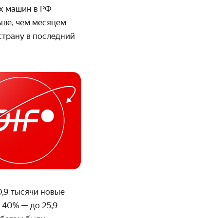
х машин в РФ
ьше, чем месяцем
страну в последний
0,9 тысячи новые
 40% — до 25,9