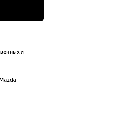
твенных и
 Mazda