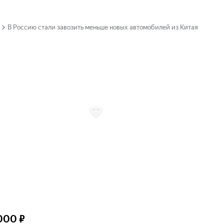
В Россию стали завозить меньше новых автомобилей из Китая
000 ₽