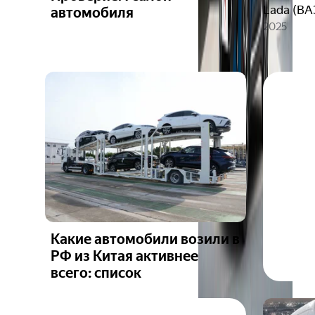
Lada (ВА
автомобиля
2025
Какие автомобили возили в
РФ из Китая активнее
всего: список