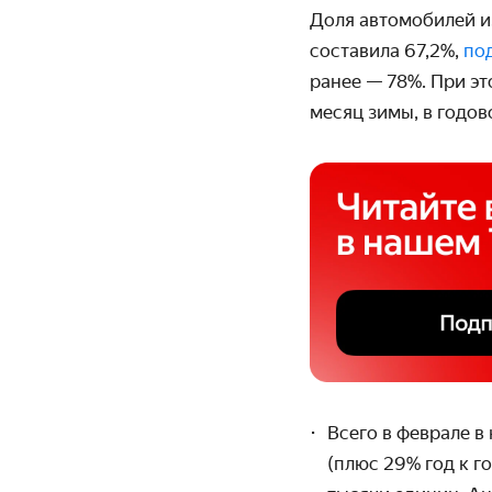
Доля автомобилей и
составила 67,2%,
по
ранее — 78%. При эт
месяц зимы, в годов
Всего в феврале в
(плюс 29% год к г