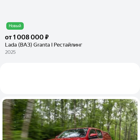
Новый
от
1 008 000 ₽
Lada (ВАЗ) Granta I Рестайлинг
2025