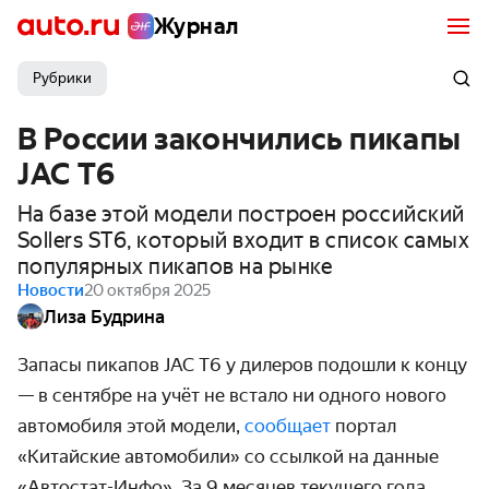
Журнал
Рубрики
В России закончились пикапы
JAC T6
На базе этой модели построен российский
Sollers ST6, который входит в список самых
популярных пикапов на рынке
Новости
20 октября 2025
Лиза Будрина
Запасы пикапов JAC T6 у дилеров подошли к концу
— в сентябре на учёт не встало ни одного нового
автомобиля этой модели,
сообщает
портал
«Китайские автомобили» со ссылкой на данные
«Автостат-Инфо». За 9 месяцев текущего года