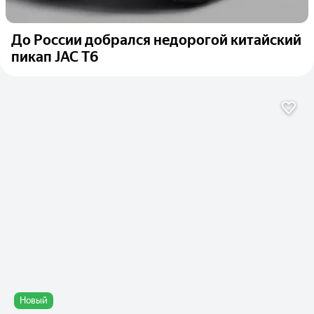
До России добрался недорогой китайский
пикап JAC T6
Новый