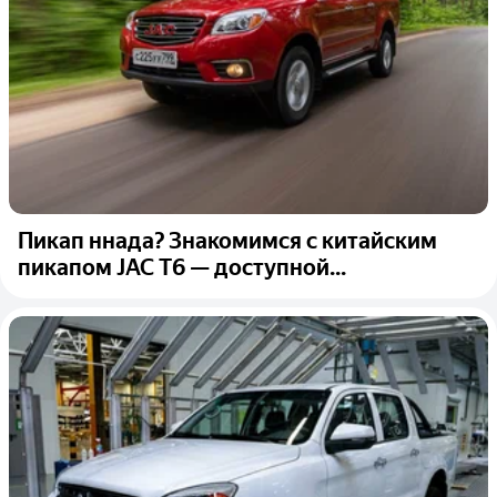
Пикап ннада? Знакомимся с китайским
пикапом JAC T6 — доступной...