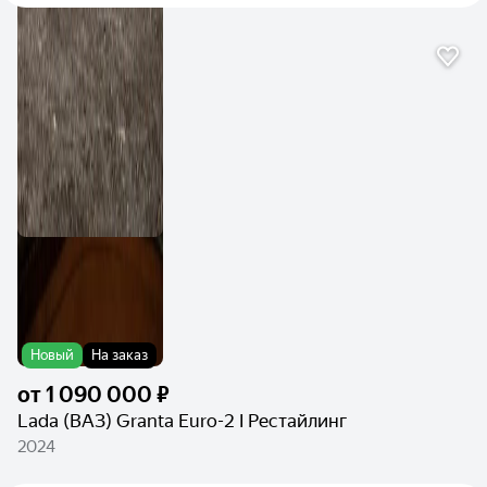
Новый
На заказ
от
1 090 000 ₽
Lada (ВАЗ) Granta Euro-2 I Рестайлинг
2024