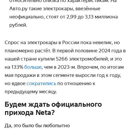
относительно близка по характеристикам. На
Авто.ру такие электрокары, ввезённые
неофициально, стоят от 2,99 до 3,13 миллиона
рублей.
Спрос на электрокары в России пока невелик, но
планомерно растёт. В первой половине 2024 года в
нашей стране купили 5266 электромобилей, и это
на 133%
больше
, чем в 2023-м. Впрочем, по итогам
мая продажи в этом сегменте выросли год к году,
но вдвое
сократились
по отношению к
предыдущему месяцу.
Будем ждать официального
прихода Neta?
Да, это было бы любопытно