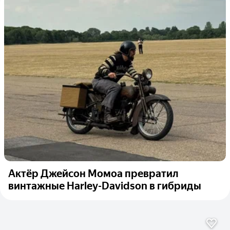
Актёр Джейсон Момоа превратил
винтажные Harley-Davidson в гибриды