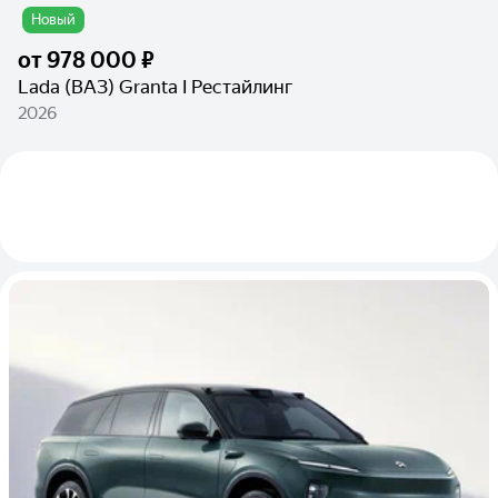
Новый
от
978 000 ₽
Lada (ВАЗ) Granta I Рестайлинг
2026