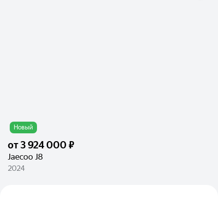
Новый
от
3 924 000 ₽
Jaecoo J8
2024