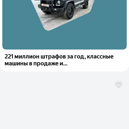
221 миллион штрафов за год, классные
машины в продаже и...