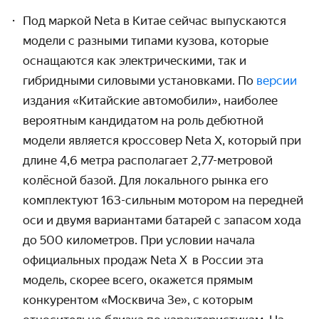
Под маркой Neta в Китае сейчас выпускаются
модели с разными типами кузова, которые
оснащаются как электрическими, так и
гибридными силовыми установками. По
версии
издания «Китайские автомобили», наиболее
вероятным кандидатом на роль дебютной
модели является кроссовер Neta X, который при
длине 4,6 метра располагает 2,77-метровой
колёсной базой. Для локального рынка его
комплектуют 163-сильным мотором на передней
оси и двумя вариантами батарей с запасом хода
до 500 километров. При условии начала
официальных продаж Neta X
в России эта
модель, скорее всего, окажется прямым
конкурентом «Москвича 3е», с которым