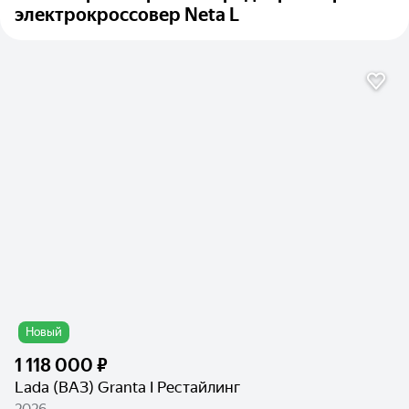
электрокроссовер Neta L
Новый
1 118 000 ₽
Lada (ВАЗ) Granta I Рестайлинг